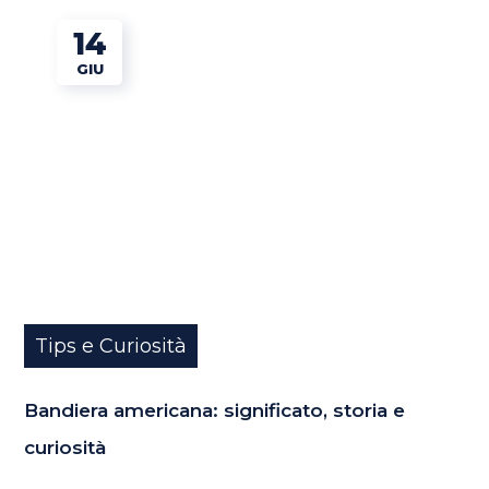
14
GIU
Tips e Curiosità
Bandiera americana: significato, storia e
curiosità