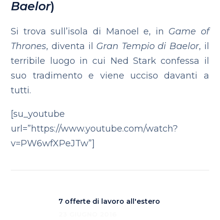
Baelor
)
Si trova sull’isola di Manoel e, in
Game of
Thrones
, diventa il
Gran Tempio di Baelor
, il
terribile luogo in cui Ned Stark confessa il
suo tradimento e viene ucciso davanti a
tutti.
[su_youtube
url=”https://www.youtube.com/watch?
v=PW6wfXPeJTw”]
7 offerte di lavoro all'estero
23 GIUGNO 2016