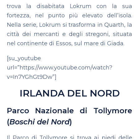
trova la disabitata Lokrum con la sua
fortezza, nel punto più elevato dell’isola.
Nella serie, Lokrum si trasforma in Quarth, la
città dei mercanti e degli stregoni, situata
nel continente di Essos, sul mare di Giada.
[su_youtube
url=”https://www.youtube.com/watch?
v=In7YGhGt9Dw”]
IRLANDA DEL NORD
Parco Nazionale di Tollymore
(
Boschi del Nord
)
Il Parco di Tollymore si trova ai piedi delle