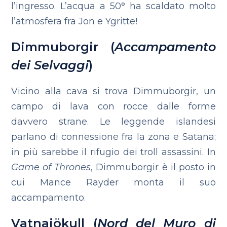
l’ingresso. L’acqua a 50° ha scaldato molto
l’atmosfera fra Jon e Ygritte!
Dimmuborgir (
Accampamento
dei Selvaggi
)
Vicino alla cava si trova Dimmuborgir, un
campo di lava con rocce dalle forme
davvero strane. Le leggende islandesi
parlano di connessione fra la zona e Satana;
in più sarebbe il rifugio dei troll assassini. In
Game of Thrones
, Dimmuborgir è il posto in
cui Mance Rayder monta il suo
accampamento.
Vatnajökull (
Nord del Muro di