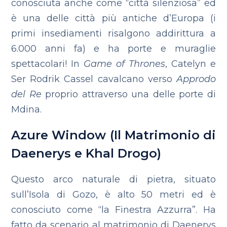
conosciuta anche come “città silenziosa” ed
è una delle città più antiche d’Europa (i
primi insediamenti risalgono addirittura a
6.000 anni fa) e ha porte e muraglie
spettacolari! In
Game of Thrones
, Catelyn e
Ser Rodrik Cassel cavalcano verso
Approdo
del Re
proprio attraverso una delle porte di
Mdina.
Azure Window (Il Matrimonio di
Daenerys e Khal Drogo)
Questo arco naturale di pietra, situato
sull’Isola di Gozo, è alto 50 metri ed è
conosciuto come “la Finestra Azzurra”. Ha
fatto da scenario al matrimonio di Daenerys