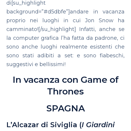
di[su_highlight
background=”#d5dbfe”]andare in vacanza
proprio nei luoghi in cui Jon Snow ha
camminato![/su_highlight] Infatti, anche se
la computer grafica l’ha fatta da padrone, ci
sono anche luoghi realmente esistenti che
sono stati adibiti a set: e sono fiabeschi,
suggestivi e bellissimi!
In vacanza con Game of
Thrones
SPAGNA
L’Alcazar di Siviglia (
I Giardini