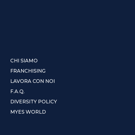
CHI SIAMO
FRANCHISING
LAVORA CON NOI
F.A.Q.
DIVERSITY POLICY
MYES WORLD