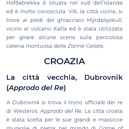
Höfðabrekka è situata nel sud dell’Islanda
ed è molto conosciuta. Vík, la città vicina, si
trova ai piedi del ghiacciaio Mýrdalsjökull,
vicino al vulcano Katla ed è stata utilizzata
per girare alcune scene sulla pericolosa
catena montuosa delle
Zanne Gelate.
CROAZIA
La città vecchia, Dubrovnik
(
Approdo del Re
)
A Dubrovnik si trova il trono ufficiale dei re
di Westeros:
Approdo del Re.
La città croata
è stata scelta per le sue grandi e massicce
muraglie di pietra; nel mondo di
Game of