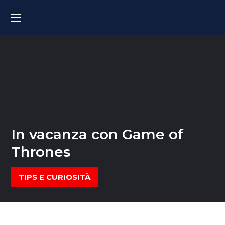
In vacanza con Game of
Thrones
TIPS E CURIOSITÀ