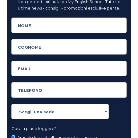
Non perderti più nulla da My English School. Tutte le
ultime news - consigli - promozioni esclusive per te.
Cosa ti piace leggere?
Articoli dedicati alla grammatica inglese