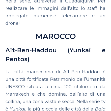
nella serie, attraversa il Guadalquivir. Per
realizzare le immagini dall’alto lo staff ha
impiegato numerose telecamere e un
drone!
MAROCCO
Aït-Ben-Haddou (Yunkai e
Pentos)
La città marocchina di Aït-Ben-Haddou è
una città fortificata Patrimonio dell’Umanità
UNESCO situata a circa 100 chilometri da
Marrakech e che domina, dall’alto di una
collina, una zona vasta e secca. Nella serie tv
è
Yunkai
, la più piccola delle città della
Baia