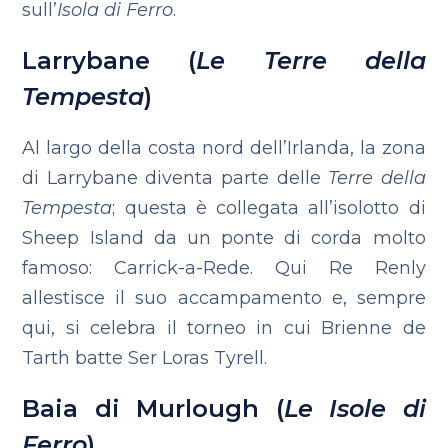
sull’
Isola di Ferro
.
Larrybane (
Le Terre della
Tempesta
)
Al largo della costa nord dell’Irlanda, la zona
di Larrybane diventa parte delle
Terre della
Tempesta
; questa è collegata all’isolotto di
Sheep Island da un ponte di corda molto
famoso: Carrick-a-Rede. Qui Re Renly
allestisce il suo accampamento e, sempre
qui, si celebra il torneo in cui Brienne de
Tarth batte Ser Loras Tyrell.
Baia di Murlough (
Le Isole di
Ferro
)