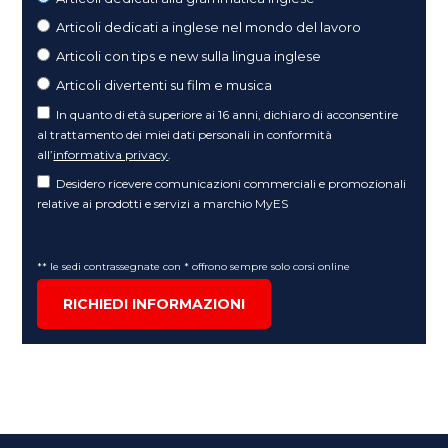
Articoli dedicati a inglese nel mondo del lavoro
Articoli con tips e new sulla lingua inglese
Articoli divertenti su film e musica
In quanto di età superiore ai 16 anni, dichiaro di acconsentire
al trattamento dei miei dati personali in conformità
all’
informativa privacy
.
Desidero ricevere comunicazioni commerciali e promozionali
relative ai prodotti e servizi a marchio MyES
** le sedi contrassegnate con * offrono sempre solo corsi online
RICHIEDI INFORMAZIONI