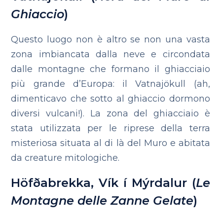
Ghiaccio
)
Questo luogo non è altro se non una vasta
zona imbiancata dalla neve e circondata
dalle montagne che formano il ghiacciaio
più grande d’Europa: il Vatnajökull (ah,
dimenticavo che sotto al ghiaccio dormono
diversi vulcani!).
La zona del ghiacciaio è
stata utilizzata per le riprese della terra
misteriosa situata al di là del Muro e abitata
da creature mitologiche.
Höfðabrekka, Vík í Mýrdalur (
Le
Montagne delle Zanne Gelate
)