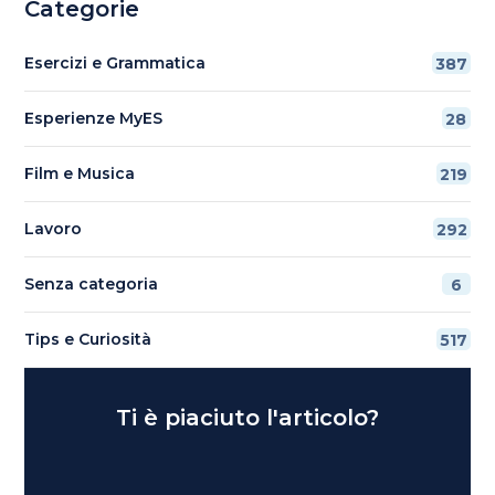
Categorie
Esercizi e Grammatica
387
Esperienze MyES
28
Film e Musica
219
Lavoro
292
Senza categoria
6
Tips e Curiosità
517
Ti è piaciuto l'articolo?