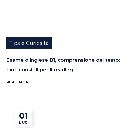
Tips e Curiosità
Esame d’inglese B1, comprensione del testo:
tanti consigli per il reading
READ MORE
01
LUG