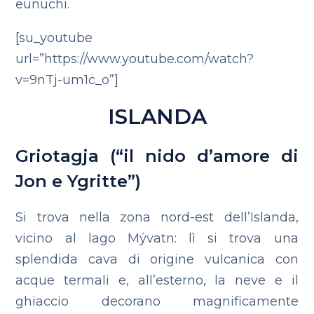
eunuchi.
[su_youtube
url=”https://www.youtube.com/watch?
v=9nTj-um1c_o”]
ISLANDA
Griotagja (“il nido d’amore di
Jon e Ygritte”)
Si trova nella zona nord-est dell’Islanda,
vicino al lago Mývatn: lì si trova una
splendida cava di origine vulcanica con
acque termali e, all’esterno, la neve e il
ghiaccio decorano magnificamente