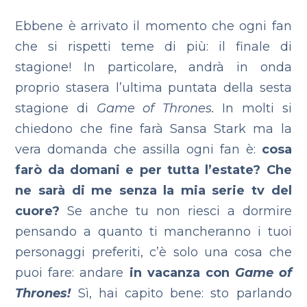
Ebbene è arrivato il momento che ogni fan
che si rispetti teme di più: il finale di
stagione!
In particolare, andrà in onda
proprio stasera l’ultima puntata della sesta
stagione di
Game of Thrones.
In molti si
chiedono che fine farà Sansa Stark ma la
vera domanda che assilla ogni fan è:
cosa
farò da domani e per tutta l’estate? Che
ne sarà di me senza la mia serie tv del
cuore?
Se anche tu non riesci a dormire
pensando a quanto ti mancheranno i tuoi
personaggi preferiti, c’è solo una cosa che
puoi fare: andare
in vacanza
con
Game of
Thrones!
Sì, hai capito bene: sto parlando