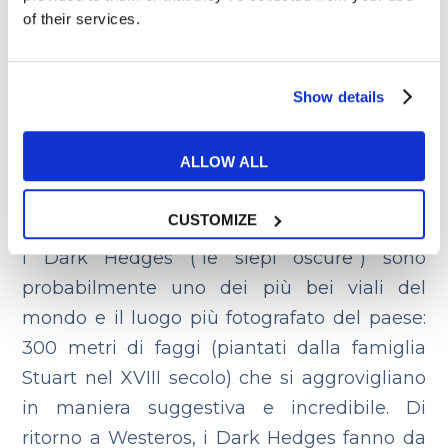
spiaggia sono stati usati nelle riprese della
of their services.
Roccia del Drago
, il luogo in cui Melisandre
brucia gli dei antichi e lo stesso in cui
Stannis Baratheon afferra la spada del fuoco
Show details
fiammeggiante “Portatrice di Luce”.
ALLOW ALL
The Dark Hedges (
La strada da
Approdo del Re
)
CUSTOMIZE
I Dark Hedges (“le siepi oscure”) sono
probabilmente uno dei più bei viali del
mondo e il luogo più fotografato del paese:
300 metri di faggi (piantati dalla famiglia
Stuart nel XVIII secolo) che si aggrovigliano
in maniera suggestiva e incredibile.
Di
ritorno a Westeros, i Dark Hedges fanno da