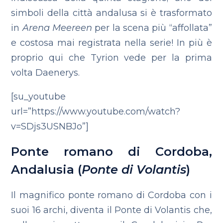
simboli della città andalusa si è trasformato
in
Arena Meereen
per la scena più “affollata”
e costosa mai registrata nella serie! In più è
proprio qui che Tyrion vede per la prima
volta Daenerys.
[su_youtube
url=”https://www.youtube.com/watch?
v=SDjs3USNBJo”]
Ponte romano di Cordoba,
Andalusia (
Ponte di Volantis
)
Il magnifico ponte romano di Cordoba con i
suoi 16 archi, diventa il Ponte di Volantis che,