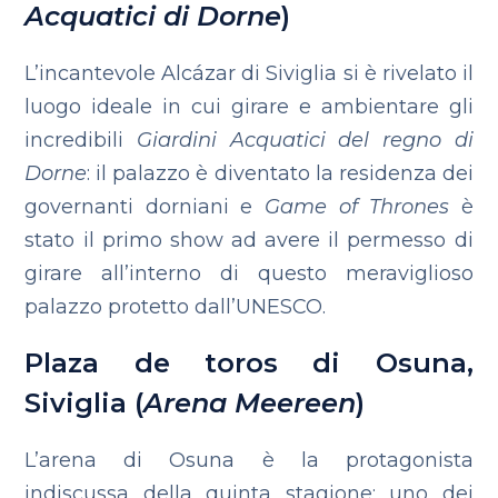
Acquatici di Dorne
)
L’incantevole Alcázar di Siviglia si è rivelato il
luogo ideale in cui girare e ambientare gli
incredibili
Giardini Acquatici del regno di
Dorne
: il palazzo è diventato la residenza dei
governanti dorniani e
Game of Thrones
è
stato il primo show ad avere il permesso di
girare all’interno di questo meraviglioso
palazzo protetto dall’UNESCO.
Plaza de toros di Osuna,
Siviglia (
Arena Meereen
)
L’arena di Osuna è la protagonista
indiscussa della quinta stagione; uno dei