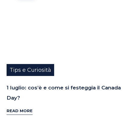
Tips e Curiosità
1 luglio: cos’è e come si festeggia il Canada
Day?
READ MORE