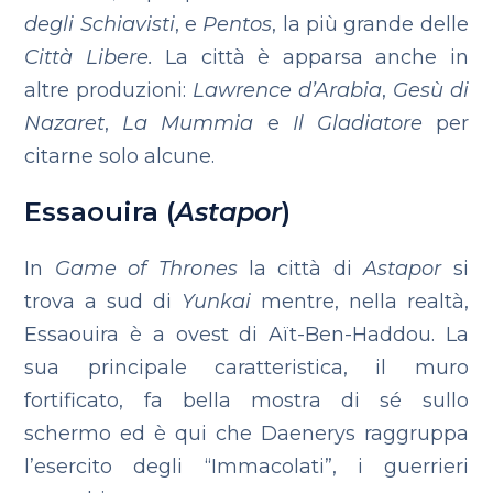
degli Schiavisti
, e
Pentos
, la più grande delle
Città Libere.
La città è apparsa anche in
altre produzioni:
Lawrence d’Arabia
,
Gesù di
Nazaret
,
La Mummia
e
Il Gladiatore
per
citarne solo alcune.
Essaouira (
Astapor
)
In
Game of Thrones
la città di
Astapor
si
trova a sud di
Yunkai
mentre, nella realtà,
Essaouira è a ovest di Aït-Ben-Haddou. La
sua principale caratteristica, il muro
fortificato, fa bella mostra di sé sullo
schermo ed è qui che Daenerys raggruppa
l’esercito degli “Immacolati”, i guerrieri