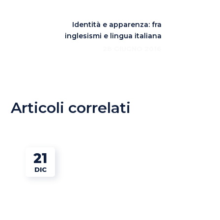
Identità e apparenza: fra
inglesismi e lingua italiana
28 GIUGNO 2016
Articoli correlati
21
DIC