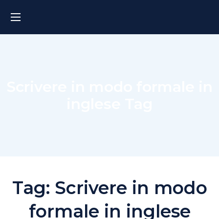
Scrivere in modo formale in
inglese Tag
Tag:
Scrivere in modo
formale in inglese