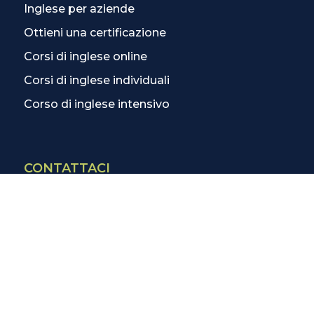
Inglese per aziende
Ottieni una certificazione
Corsi di inglese online
Corsi di inglese individuali
Corso di inglese intensivo
CONTATTACI
Contatti
La scuola più vicina
Tutte le scuole
Info corsi di inglese