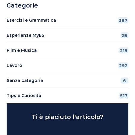
Categorie
Esercizi e Grammatica
387
Esperienze MyES
28
Film e Musica
219
Lavoro
292
Senza categoria
6
Tips e Curiosità
517
Ti è piaciuto l'articolo?