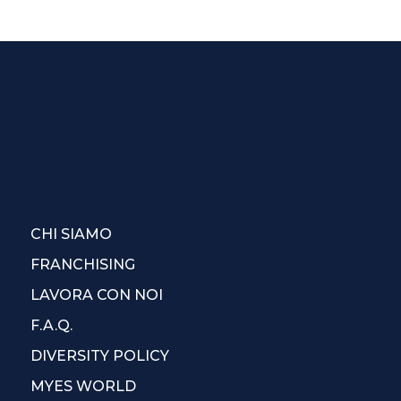
CHI SIAMO
FRANCHISING
LAVORA CON NOI
F.A.Q.
DIVERSITY POLICY
MYES WORLD