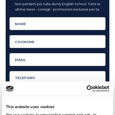
Non perderti più nulla da My English School. Tutte le
ultime news - consigli - promozioni esclusive per te.
This website uses cookies
Cosa ti piace leggere?
We use cookies to personalise content and ads, to