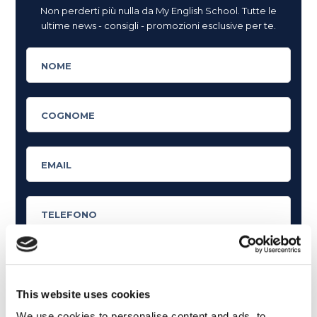
Non perderti più nulla da My English School. Tutte le
ultime news - consigli - promozioni esclusive per te.
This website uses cookies
Cosa ti piace leggere?
We use cookies to personalise content and ads, to