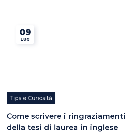
09
LUG
Tips e Curiosità
Come scrivere i ringraziamenti
della tesi di laurea in inglese