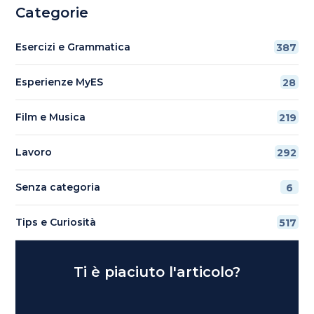
Categorie
Esercizi e Grammatica
387
Esperienze MyES
28
Film e Musica
219
Lavoro
292
Senza categoria
6
Tips e Curiosità
517
Ti è piaciuto l'articolo?