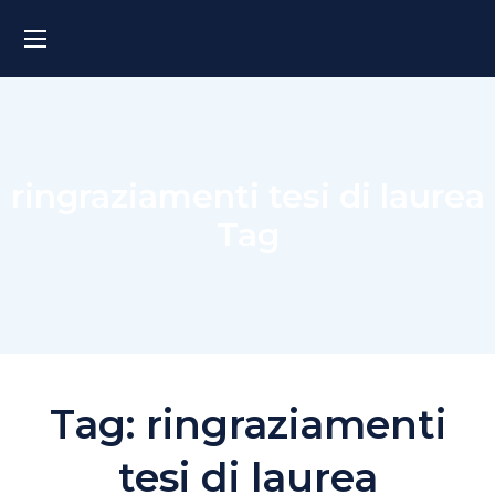
ringraziamenti tesi di laurea
Tag
Tag:
ringraziamenti
tesi di laurea