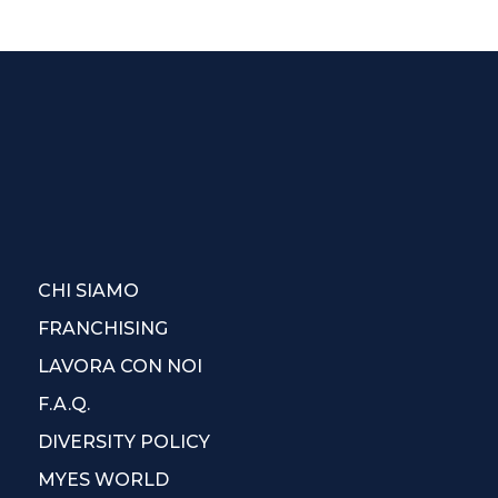
CHI SIAMO
FRANCHISING
LAVORA CON NOI
F.A.Q.
DIVERSITY POLICY
MYES WORLD