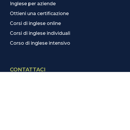
Inglese per aziende
Ottieni una certificazione
Corsi di inglese online
Corsi di inglese individuali
Corso di inglese intensivo
CONTATTACI
Contatti
La scuola più vicina
Tutte le scuole
Info corsi di inglese