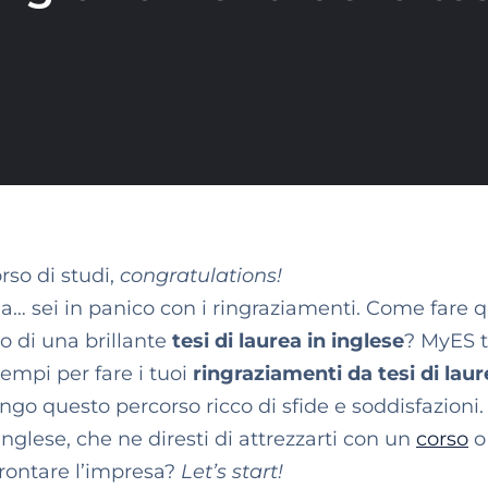
rso di studi,
congratulations!
 ma… sei in panico con i ringraziamenti. Come fare 
o di una brillante
tesi di laurea in inglese
? MyES t
empi per fare i tuoi
ringraziamenti da tesi di laur
ungo questo percorso ricco di sfide e soddisfazioni.
inglese, che ne diresti di attrezzarti con un
corso
o
rontare l’impresa?
Let’s start!