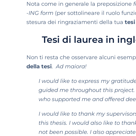
Nota come in generale la preposizione
f
-ING form
(per sottolineare il ruolo funz
stesura dei ringraziamenti della tua
tesi
Tesi di laurea in in
Non ti resta che osservare alcuni esemp
della tesi
.
Ad maiora!
I would like to express my gratitud
guided me throughout this project. I
who supported me and offered deep 
I would like to thank my supervisors
this thesis. I would also like to th
not been possible. I also appreciate