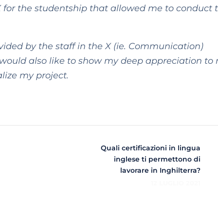
XX for the studentship that allowed me to conduct t
ided by the staff in the X (ie. Communication)
I would also like to show my deep appreciation to
lize my project.
Quali certificazioni in lingua
inglese ti permettono di
lavorare in Inghilterra?
12 LUGLIO 2021