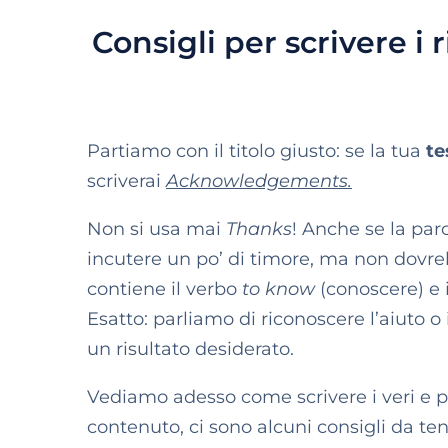
Consigli per scrivere i 
Partiamo con il titolo giusto: se la tua
te
scriverai
Acknowledgements.
Non si usa mai
Thanks
! Anche se la par
incutere un po’ di timore, ma non dovre
contiene il verbo
to know
(conoscere) e i
Esatto: parliamo di riconoscere l’aiuto 
un risultato desiderato.
Vediamo adesso come scrivere i veri e 
contenuto, ci sono alcuni consigli da te