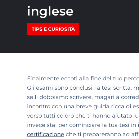
inglese
TIPS E CURIOSITÀ
Finalmente eccoti alla fine del tuo perco
Gli esami sono conclusi, la tesi scritta,
se li dobbiamo scrivere, magari a corred
incontro con una breve guida ricca di es
verso tutti coloro che ti hanno aiutato l
invece stai per cominciare la tua tesi in 
certificazione
che ti prepareranno ad aff