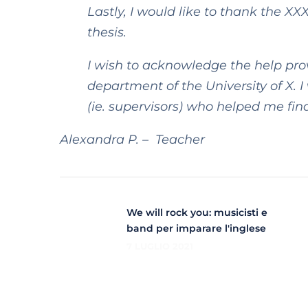
Lastly, I would like to thank the X
thesis.
I wish to acknowledge the help prov
department of the University of X. 
(ie. supervisors) who helped me fina
Alexandra P. – Teacher
We will rock you: musicisti e
band per imparare l'inglese
7 LUGLIO 2021