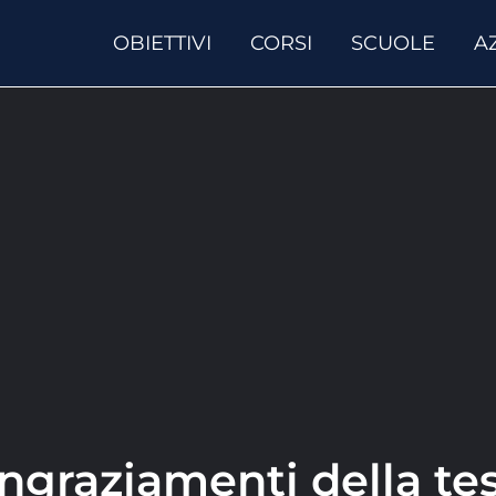
OBIETTIVI
CORSI
SCUOLE
A
ngraziamenti della tes