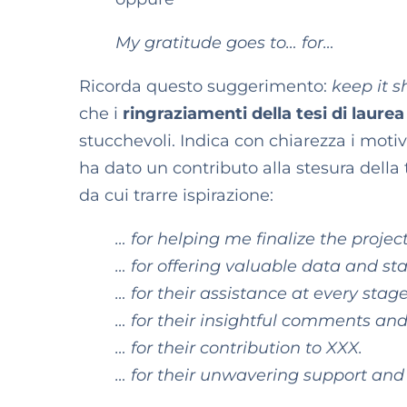
My gratitude goes to… for…
Ricorda questo suggerimento:
keep it s
che i
ringraziamenti della tesi di laurea
stucchevoli. Indica con chiarezza i motiv
ha dato un contributo alla stesura della 
da cui trarre ispirazione:
… for helping me finalize the projec
… for offering valuable data and sta
… for their assistance at every stage
… for their insightful comments and
… for their contribution to XXX.
… for their unwavering support and 