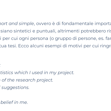
hort and simple
, ovvero è di fondamentale impor
siano sintetici e puntuali, altrimenti potrebbero ri
i per cui ogni persona (o gruppo di persone, es. fa
tua tesi. Ecco alcuni esempi di motivi per cui ringr
t
tistics which I used in my project.
 of the research project.
 suggestions.
belief in me.