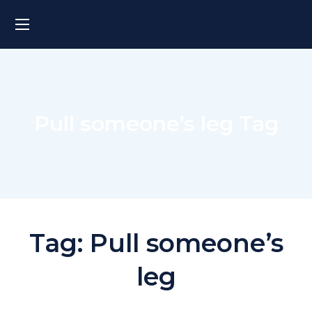
Pull someone’s leg Tag
Tag:
Pull someone’s
leg