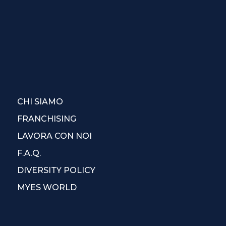
CHI SIAMO
FRANCHISING
LAVORA CON NOI
F.A.Q.
DIVERSITY POLICY
MYES WORLD