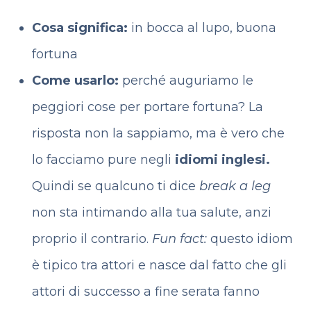
Cosa significa:
in bocca al lupo, buona
fortuna
Come usarlo:
perché auguriamo le
peggiori cose per portare fortuna? La
risposta non la sappiamo, ma è vero che
lo facciamo pure negli
idiomi inglesi.
Quindi se qualcuno ti dice
break a leg
non sta intimando alla tua salute, anzi
proprio il contrario.
Fun fact:
questo idiom
è tipico tra attori e nasce dal fatto che gli
attori di successo a fine serata fanno