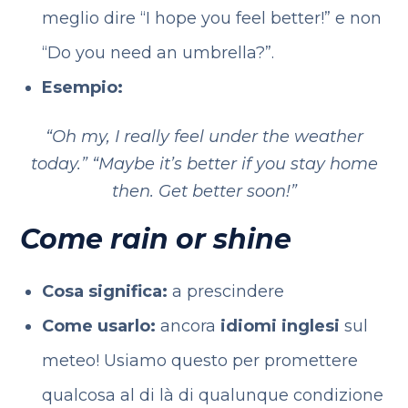
meglio dire “I hope you feel better!” e non
“Do you need an umbrella?”.
Esempio:
“Oh my, I really feel under the weather
today.”
“Maybe it’s better if you stay home
then. Get better soon!”
Come rain or shine
Cosa significa:
a prescindere
Come usarlo:
ancora
idiomi inglesi
sul
meteo! Usiamo questo per promettere
qualcosa al di là di qualunque condizione