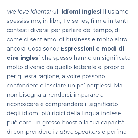
We love idioms!
Gli
idiomi inglesi
li usiamo
spessissimo, in libri, TV series, film e in tanti
contesti diversi: per parlare del tempo, di
come ci sentiamo, di business e molto altro
ancora. Cosa sono?
Espressioni e modi di
dire inglesi
che spesso hanno un significato
molto diverso da quello letterale e, proprio
per questa ragione, a volte possono
confondere o lasciare un po’ perplessi. Ma
non bisogna arrendersi: imparare a
riconoscere e comprendere il significato
degli idiomi più tipici della lingua inglese
può dare un grosso boost alla tua capacità
di comprendere i
native speakers
e perfino