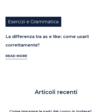
Esercizi e Grammatica
La differenza tra as e like: come usarli
correttamente?
READ MORE
Articoli recenti
Come imparare le parti del corpo in inglese?