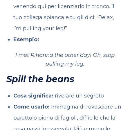
venendo qui per licenziarlo in tronco. Il
tuo collega sbianca e tu gli dici: “Relax,
I’m pulling your leg!”
Esempio:
I met Rihanna the other day!
Oh, stop
pulling my leg.
Spill the beans
Cosa significa:
rivelare un segreto
Come usarlo:
Immagina di rovesciare un
barattolo pieno di fagioli, difficile che la
cosa passi inosservata! Più o meno lo