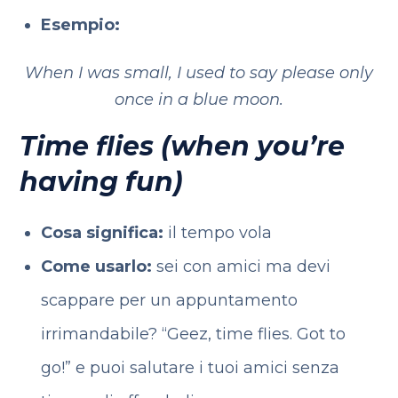
Esempio:
When I was small, I used to say please only
once in a blue moon.
Time flies (when you’re
having fun)
Cosa significa:
il tempo vola
Come usarlo:
sei con amici ma devi
scappare per un appuntamento
irrimandabile? “Geez, time flies. Got to
go!” e puoi salutare i tuoi amici senza