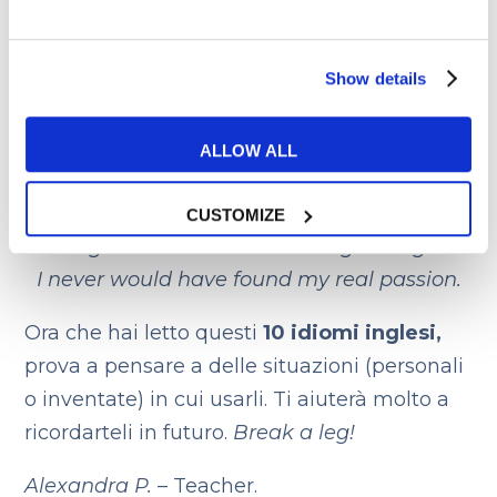
non tutti i mali vengono per nuocere –
quando qualcosa è in disguise vuol dire
Show details
che è nascosto o camuffato, mentre
blessing significa benedizione.
ALLOW ALL
Esempio:
CUSTOMIZE
Getting fired was a true blessing in disguise:
I never would have found my real passion.
Ora che hai letto questi
10 idiomi inglesi,
prova a pensare a delle situazioni (personali
o inventate) in cui usarli. Ti aiuterà molto a
ricordarteli in futuro.
Break a leg!
Alexandra P.
– Teacher.