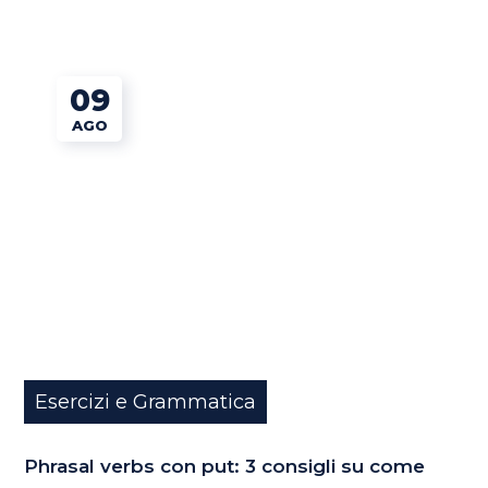
09
AGO
Esercizi e Grammatica
Phrasal verbs con put: 3 consigli su come