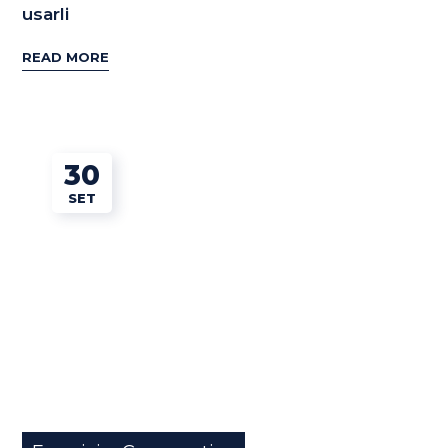
usarli
READ MORE
30
SET