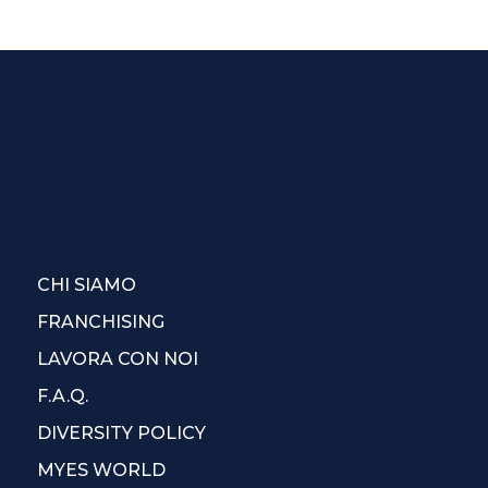
CHI SIAMO
FRANCHISING
LAVORA CON NOI
F.A.Q.
DIVERSITY POLICY
MYES WORLD