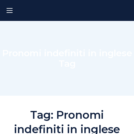
Pronomi indefiniti in inglese
Tag
Tag:
Pronomi
indefiniti in inglese