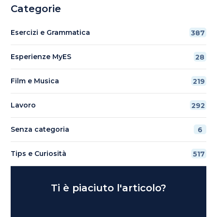
Categorie
Esercizi e Grammatica
387
Esperienze MyES
28
Film e Musica
219
Lavoro
292
Senza categoria
6
Tips e Curiosità
517
Ti è piaciuto l'articolo?