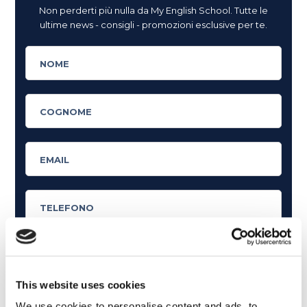
Non perderti più nulla da My English School. Tutte le
ultime news - consigli - promozioni esclusive per te.
This website uses cookies
Cosa ti piace leggere?
We use cookies to personalise content and ads, to