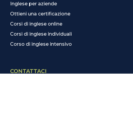
Inglese per aziende
Ottieni una certificazione
Corsi di inglese online
Corsi di inglese individuali
Corso di inglese intensivo
CONTATTACI
Contatti
La scuola più vicina
Tutte le scuole
Info corsi di inglese