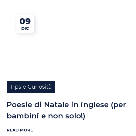
09
DIC
Tips e Curiosità
Poesie di Natale in inglese (per
bambini e non solo!)
READ MORE