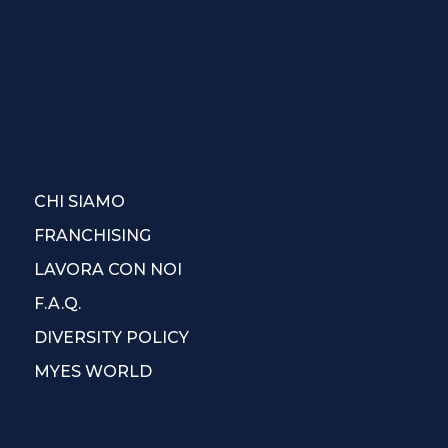
CHI SIAMO
FRANCHISING
LAVORA CON NOI
F.A.Q.
DIVERSITY POLICY
MYES WORLD