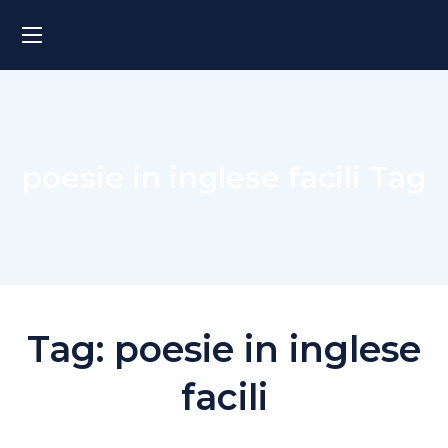
poesie in inglese facili Tag
Tag:
poesie in inglese
facili