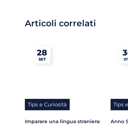
Articoli correlati
28
3
SET
O
Tips e Curiosità
Tips 
Imparare una lingua straniera:
Anno S