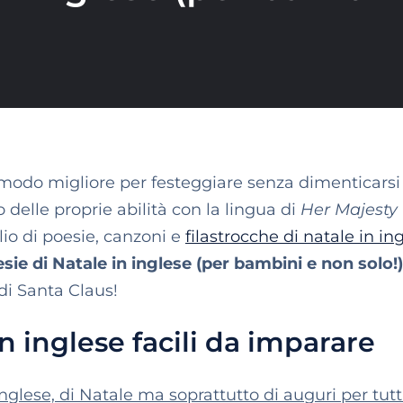
 modo migliore per festeggiare senza dimenticarsi
o delle proprie abilità con la lingua di
Her Majesty
io di poesie, canzoni e
filastrocche di natale in in
sie di Natale in inglese (per bambini e non solo!)
 di Santa Claus!
n inglese facili da imparare
inglese, di Natale ma soprattutto di auguri per tutt