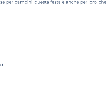
ese per bambini: questa festa è anche per loro,
ch
ad