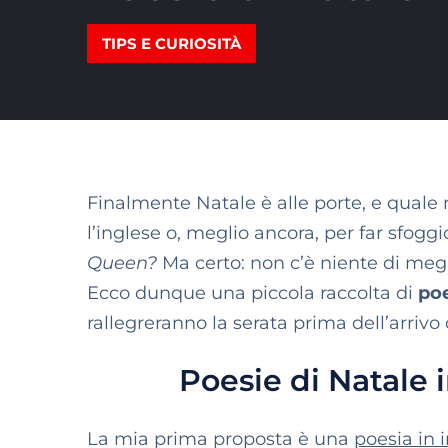
TIPS E CURIOSITÀ
Finalmente Natale è alle porte, e quale
l’inglese o, meglio ancora, per far sfoggi
Queen?
Ma certo: non c’è niente di megl
Ecco dunque una piccola raccolta di
poe
rallegreranno la serata prima dell’arrivo
Poesie di Natale i
La mia prima proposta è una
poesia in 