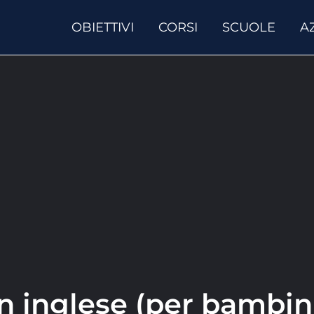
OBIETTIVI
CORSI
SCUOLE
A
in inglese (per bambini