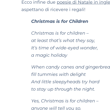
Ecco infine due
poesie di Natale in ingl
aspettano di ricevere i regali!
Christmas is for Children
Christmas is for children –
at least that’s what they say,
It’s time of wide-eyed wonder,
a magic holiday
When candy canes and gingerbre
fill tummies with delight
And little sleepyheads try hard
to stay up through the night.
Yes, Christmas is for children –
anyone will tell you so.