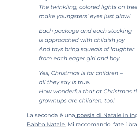
The twinkling, colored lights on tre
make youngsters’ eyes just glow!
Each package and each stocking
is approached with childish joy
And toys bring squeals of laughter
from each eager girl and boy.
Yes, Christmas is for children –
all they say is true.
How wonderful that at Christmas t
grownups are children, too!
La seconda è una
poesia di Natale in in
Babbo Natale.
Mi raccomando, fate i brav