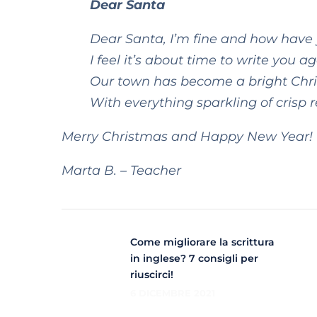
Dear Santa
Dear Santa, I’m fine and how have
I feel it’s about time to write you ag
Our town has become a bright Chr
With everything sparkling of crisp 
Merry Christmas and Happy New Year!
Marta B. – Teacher
Come migliorare la scrittura
in inglese? 7 consigli per
riuscirci!
6 DICEMBRE 2021