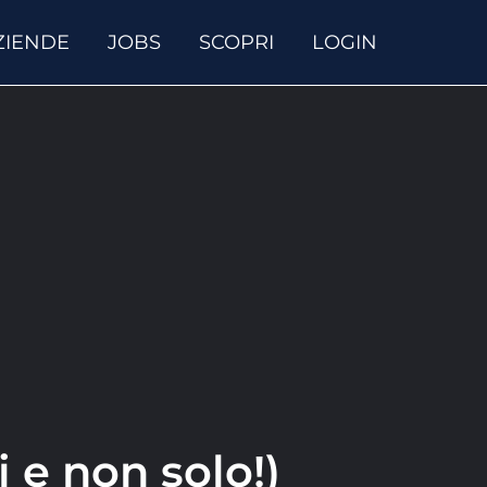
ZIENDE
JOBS
SCOPRI
LOGIN
 e non solo!)