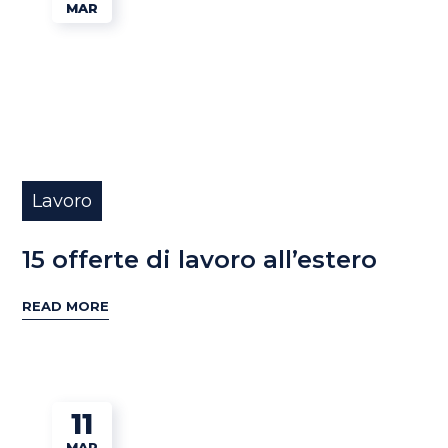
MAR
Lavoro
15 offerte di lavoro all’estero
READ MORE
11
MAR