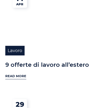
APR
Lavoro
9 offerte di lavoro all’estero
READ MORE
29