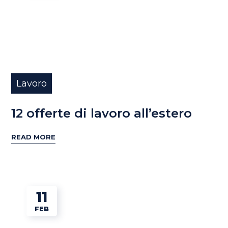
Lavoro
12 offerte di lavoro all’estero
READ MORE
11
FEB