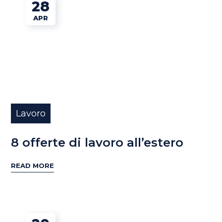
28
APR
Lavoro
8 offerte di lavoro all’estero
READ MORE