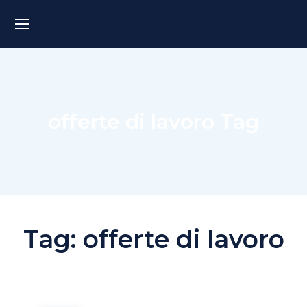
offerte di lavoro Tag
Tag:
offerte di lavoro