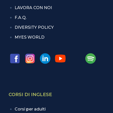
LAVORA CON NOI
F.A.Q.
DIVERSITY POLICY
MYES WORLD
CORSI DI INGLESE
Corsi per adulti