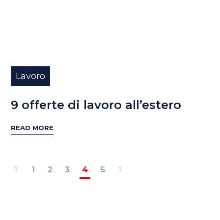
Lavoro
9 offerte di lavoro all’estero
READ MORE
1
2
3
4
5