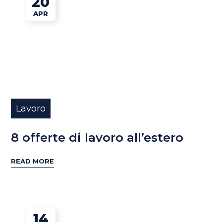
20
APR
Lavoro
8 offerte di lavoro all’estero
READ MORE
14