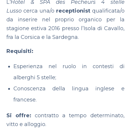
L
‘Hotel & SPA des Pecheurs 4 stelle
Lusso
cerca una/o
receptionist
qualificata/o
da inserire nel proprio organico per la
stagione estiva 2016 presso l’Isola di Cavallo,
fra la Corsica e la Sardegna.
Requisiti:
Esperienza nel ruolo in contesti di
alberghi 5 stelle;
Conoscenza della lingua inglese e
francese.
Si offre:
contratto a tempo determinato,
vitto e alloggio.