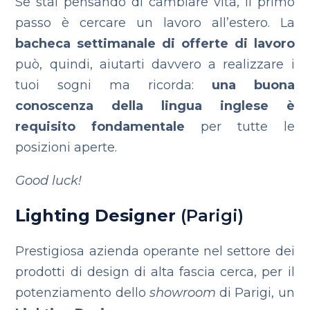
Se stai pensando di cambiare vita, il primo
passo è cercare un lavoro all’estero.
La
bacheca settimanale di offerte di lavoro
può, quindi, aiutarti davvero a realizzare i
tuoi sogni ma ricorda:
una buona
conoscenza della lingua inglese è
requisito fondamentale
per tutte le
posizioni aperte.
Good luck!
Lighting Designer
(Parigi)
‪Prestigiosa azienda operante nel settore dei
prodotti di design di alta fascia cerca, per il
potenziamento dello
showroom
di Parigi, un