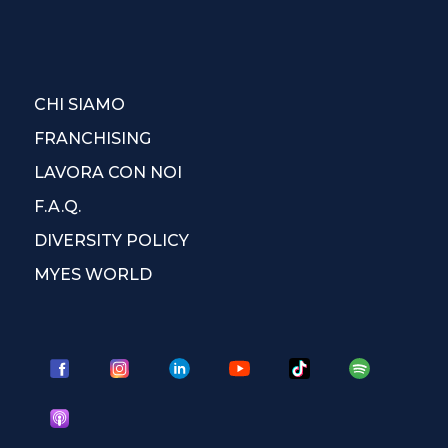
CHI SIAMO
FRANCHISING
LAVORA CON NOI
F.A.Q.
DIVERSITY POLICY
MYES WORLD