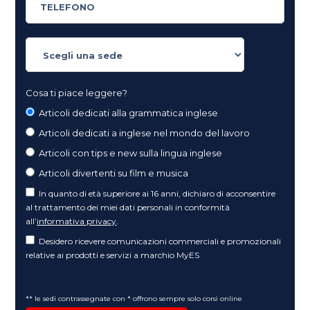
Cosa ti piace leggere?
Articoli dedicati alla grammatica inglese
Articoli dedicati a inglese nel mondo del lavoro
Articoli con tips e new sulla lingua inglese
Articoli divertenti su film e musica
In quanto di età superiore ai 16 anni, dichiaro di acconsentire
al trattamento dei miei dati personali in conformità
all’
informativa privacy
.
Desidero ricevere comunicazioni commerciali e promozionali
relative ai prodotti e servizi a marchio MyES
** le sedi contrassegnate con * offrono sempre solo corsi online