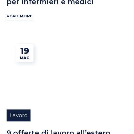
per infermieri e medici
READ MORE
19
MAG
Lavoro
9 offerte di lavoro all’estero