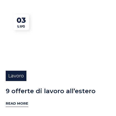
03
LUG
Lavoro
9 offerte di lavoro all’estero
READ MORE