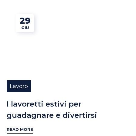
29
GIU
Lavoro
I lavoretti estivi per
guadagnare e divertirsi
READ MORE