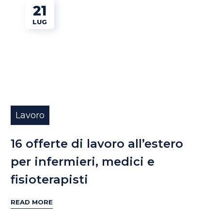
21
LUG
Lavoro
16 offerte di lavoro all’estero
per infermieri, medici e
fisioterapisti
READ MORE