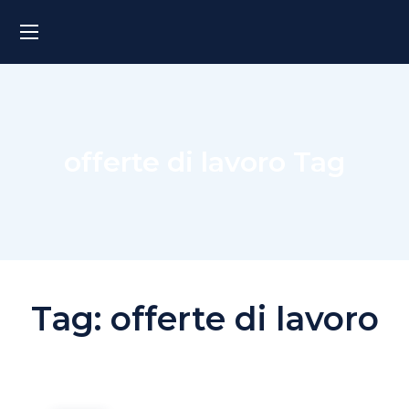
offerte di lavoro Tag
Tag:
offerte di lavoro