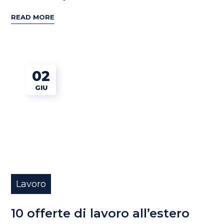
READ MORE
02
GIU
Lavoro
10 offerte di lavoro all’estero