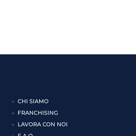
CHI SIAMO
FRANCHISING
LAVORA CON NOI
F.A.Q.