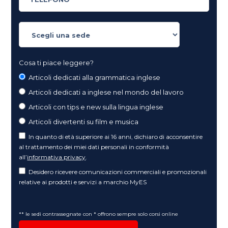
Cosa ti piace leggere?
Articoli dedicati alla grammatica inglese
Articoli dedicati a inglese nel mondo del lavoro
Articoli con tips e new sulla lingua inglese
Articoli divertenti su film e musica
In quanto di età superiore ai 16 anni, dichiaro di acconsentire
al trattamento dei miei dati personali in conformità
all’
informativa privacy
.
Desidero ricevere comunicazioni commerciali e promozionali
relative ai prodotti e servizi a marchio MyES
** le sedi contrassegnate con * offrono sempre solo corsi online