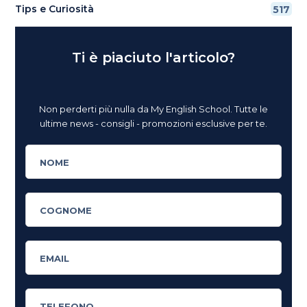
Tips e Curiosità
517
Ti è piaciuto l'articolo?
Non perderti più nulla da My English School. Tutte le
ultime news - consigli - promozioni esclusive per te.