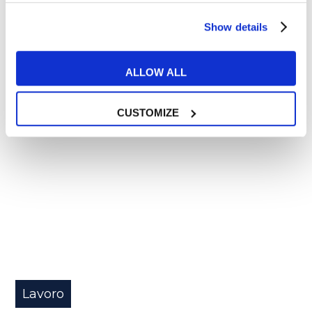
READ MORE
Show details
ALLOW ALL
21
CUSTOMIZE
LUG
Lavoro