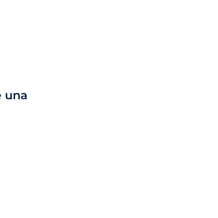
e una