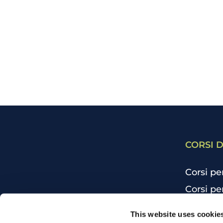
CORSI D
Corsi pe
Corsi pe
Corsi pe
CHI SIAMO
This website uses cookie