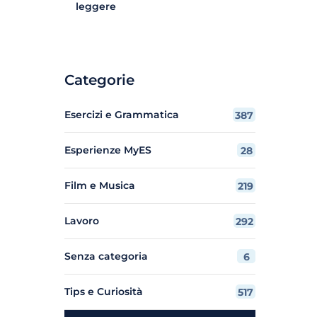
leggere
Categorie
Esercizi e Grammatica
387
Esperienze MyES
28
Film e Musica
219
Lavoro
292
Senza categoria
6
Tips e Curiosità
517