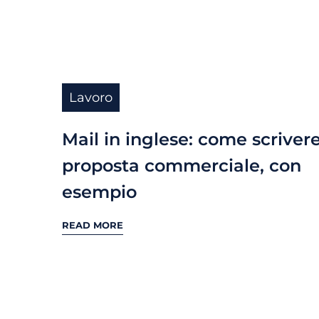
Lavoro
Mail in inglese: come scriver
proposta commerciale, con
esempio
READ MORE