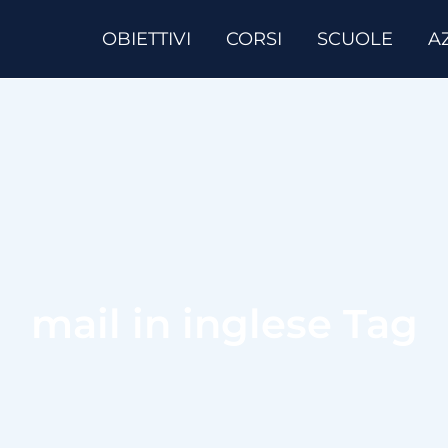
OBIETTIVI
CORSI
SCUOLE
A
mail in inglese Tag