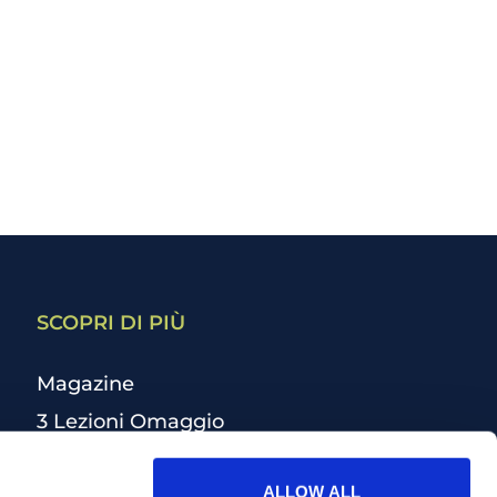
SCOPRI DI PIÙ
Magazine
3 Lezioni Omaggio
Welfare
ALLOW ALL