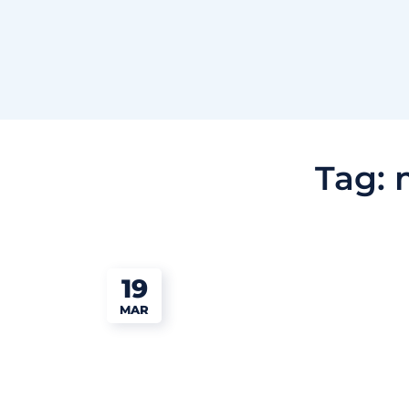
Tag:
19
MAR