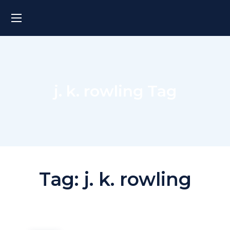
j. k. rowling Tag
Tag:
j. k. rowling