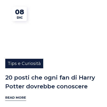
08
DIC
Tips e Curiosità
20 posti che ogni fan di Harry
Potter dovrebbe conoscere
READ MORE