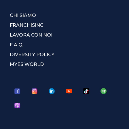
CHI SIAMO
FRANCHISING
LAVORA CON NOI
F.A.Q.
DIVERSITY POLICY
MYES WORLD