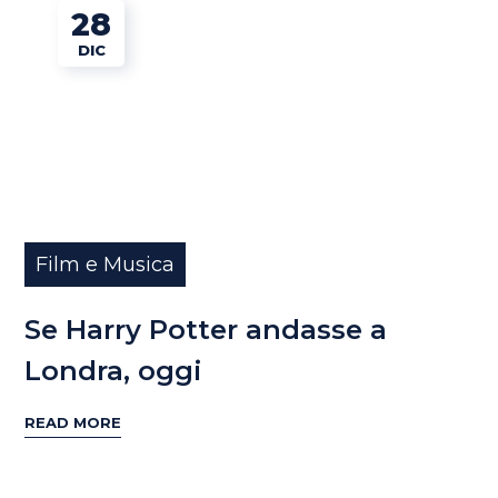
28
DIC
Film e Musica
Se Harry Potter andasse a
Londra, oggi
READ MORE