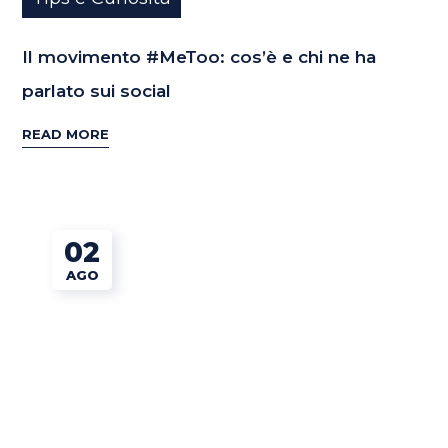
Il movimento #MeToo: cos’è e chi ne ha
parlato sui social
READ MORE
02
AGO