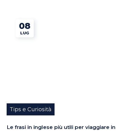
08
LUG
Tips e Curiosità
Le frasi in inglese più utili per viaggiare in