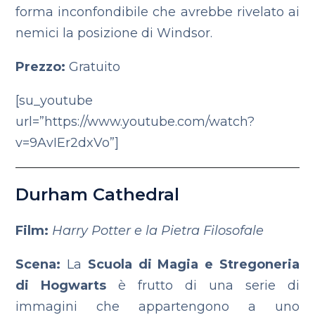
forma inconfondibile che avrebbe rivelato ai
nemici la posizione di Windsor.
Prezzo:
Gratuito
[su_youtube
url=”https://www.youtube.com/watch?
v=9AvIEr2dxVo”]
Durham Cathedral
Film:
Harry Potter e la Pietra Filosofale
Scena:
La
Scuola di Magia e Stregoneria
di Hogwarts
è frutto di una serie di
immagini che appartengono a uno