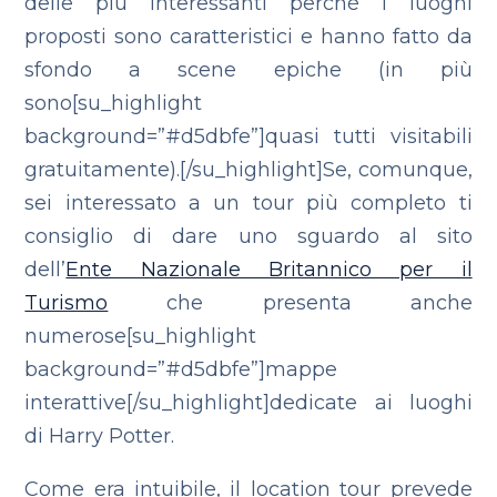
delle più interessanti perché i luoghi
proposti sono caratteristici e hanno fatto da
sfondo a scene epiche (in più
sono[su_highlight
background=”#d5dbfe”]quasi tutti visitabili
gratuitamente).[/su_highlight]Se, comunque,
sei interessato a un tour più completo ti
consiglio di dare uno sguardo al sito
dell’
Ente Nazionale Britannico per il
Turismo
che presenta anche
numerose[su_highlight
background=”#d5dbfe”]mappe
interattive[/su_highlight]dedicate ai luoghi
di Harry Potter.
Come era intuibile, il location tour prevede