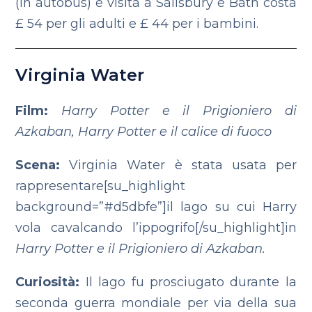
(in autobus) e visita a Salisbury e Bath costa
£ 54 per gli adulti e £ 44 per i bambini.
Virginia Water
Film:
Harry Potter e il Prigioniero di
Azkaban, Harry Potter e il calice di fuoco
Scena:
Virginia Water è stata usata per
rappresentare[su_highlight
background=”#d5dbfe”]il lago su cui Harry
vola cavalcando l’ippogrifo[/su_highlight]in
Harry Potter e il Prigioniero di Azkaban.
Curiosità:
Il lago fu prosciugato durante la
seconda guerra mondiale per via della sua