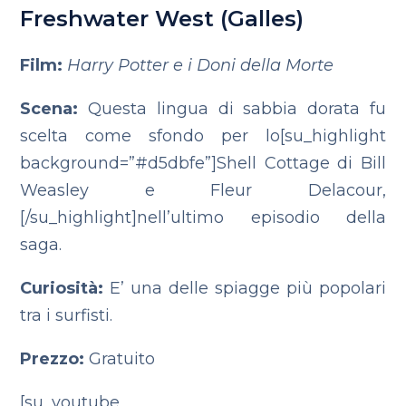
Freshwater West (Galles)
Film:
Harry Potter e i Doni della Morte
Scena:
Questa lingua di sabbia dorata fu
scelta come sfondo per lo[su_highlight
background=”#d5dbfe”]Shell Cottage di Bill
Weasley e Fleur Delacour,
[/su_highlight]nell’ultimo episodio della
saga.
Curiosità:
E’ una delle spiagge più popolari
tra i surfisti.
Prezzo:
Gratuito
[su_youtube