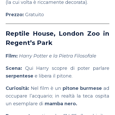
(la cui volta è riccamente decorata).
Prezzo:
Gratuito
Reptile House, London Zoo in
Regent’s Park
Film:
Harry Potter e la Pietra Filosofale
Scena:
Qui Harry scopre di poter parlare
serpentese
e libera il pitone.
Curiosità:
Nel film è un
pitone burmese
ad
occupare l’acquario; in realtà la teca ospita
un esemplare di
mamba nero.