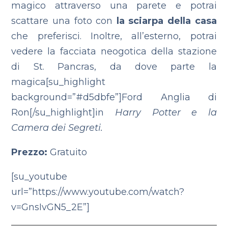
magico attraverso una parete e potrai
scattare una foto con
la sciarpa della casa
che preferisci. Inoltre, all’esterno, potrai
vedere la facciata neogotica della stazione
di St. Pancras, da dove parte la
magica[su_highlight
background=”#d5dbfe”]Ford Anglia di
Ron[/su_highlight]in
Harry Potter e la
Camera dei Segreti.
Prezzo:
Gratuito
[su_youtube
url=”https://www.youtube.com/watch?
v=GnsIvGN5_2E”]