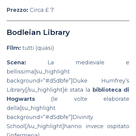
Prezzo:
Circa £ 7
Bodleian Library
Film:
tutti (quasi)
Scena:
La medievale e
bellissima[su_highlight
background=”#d5dbfe”]Duke Humfrey’s
Library[/su_highlight]è stata la
biblioteca di
Hogwarts
(le volte elaborate
della[su_highlight
background=”#d5dbfe”]Divinity
School[/su_highlight]hanno invece ospitato
l’infermeria).