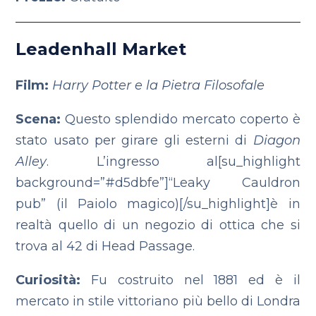
Leadenhall Market
Film:
Harry Potter e la Pietra Filosofale
Scena:
Questo splendido mercato coperto è
stato usato per girare gli esterni di
Diagon
Alley
. L’ingresso al[su_highlight
background=”#d5dbfe”]“Leaky Cauldron
pub” (il Paiolo magico)[/su_highlight]è in
realtà quello di un negozio di ottica che si
trova al 42 di Head Passage.
Curiosità:
Fu costruito nel 1881 ed è il
mercato in stile vittoriano più bello di Londra