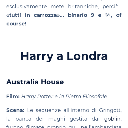
esclusivamente mete britanniche, perciò…
«tutti in carrozza»… binario 9 e ¾, of
course!
Harry a Londra
Australia House
Film:
Harry Potter e la Pietra Filosofale
Scena:
Le sequenze all’interno di Gringott,
la banca dei maghi gestita dai
goblin
,
furono filmate proprio qui, nell’ambasciata