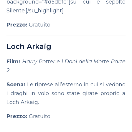
background=”#d5dbfe”]su cui è sepolto
Silente.[/su_highlight]
Prezzo:
Gratuito
Loch Arkaig
Film:
Harry Potter e i Doni della Morte Parte
2
Scena:
Le riprese all’esterno in cui si vedono
i draghi in volo sono state girate proprio a
Loch Arkaig.
Prezzo:
Gratuito