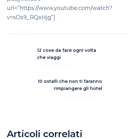
url=”https://www.youtube.com/watch?
v=sOs9_RQxHjg”]
12 cose da fare ogni volta
che viaggi
7 DICEMBRE 2015
10 ostelli che non ti faranno
rimpiangere gli hotel
9 DICEMBRE 2015
Articoli correlati