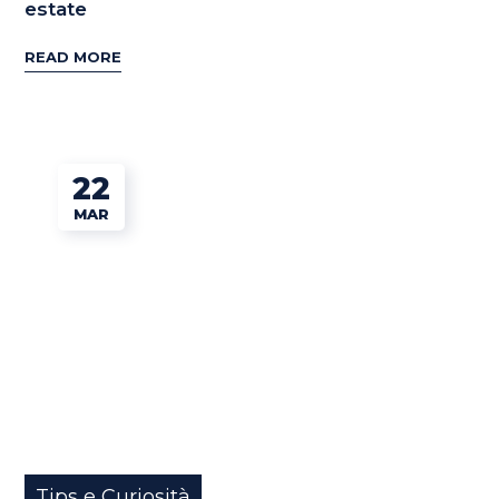
estate
READ MORE
22
MAR
Tips e Curiosità