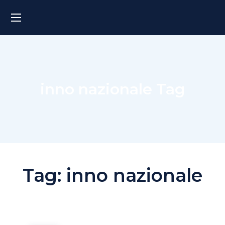
inno nazionale Tag
Tag:
inno nazionale