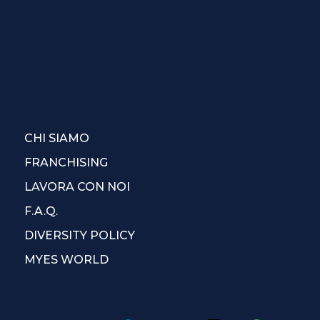
CHI SIAMO
FRANCHISING
LAVORA CON NOI
F.A.Q.
DIVERSITY POLICY
MYES WORLD