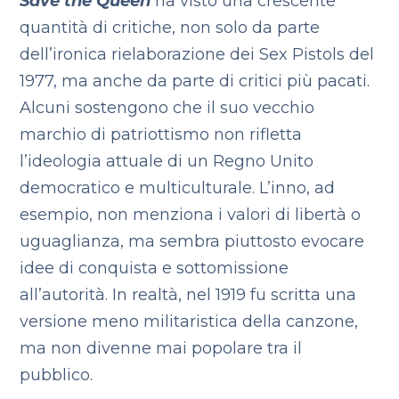
Save the Queen
ha visto una crescente
quantità di critiche, non solo da parte
dell’ironica rielaborazione dei Sex Pistols del
1977, ma anche da parte di critici più pacati.
Alcuni sostengono che il suo vecchio
marchio di patriottismo non rifletta
l’ideologia attuale di un Regno Unito
democratico e multiculturale. L’inno, ad
esempio, non menziona i valori di libertà o
uguaglianza, ma sembra piuttosto evocare
idee di conquista e sottomissione
all’autorità. In realtà, nel 1919 fu scritta una
versione meno militaristica della canzone,
ma non divenne mai popolare tra il
pubblico.