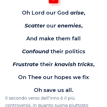
Oh Lord our God
arise
,
Scatter
our
enemies
,
And make them fall
Confound
their politics
Frustrate
their
knavish tricks
,
On Thee our hopes we fix
Oh save us all.
Il secondo verso dell’inno è il più
controverso, in quanto suona piuttosto