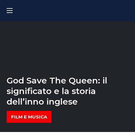
God Save The Queen: il
significato e la storia
dell’inno inglese
FILM E MUSICA