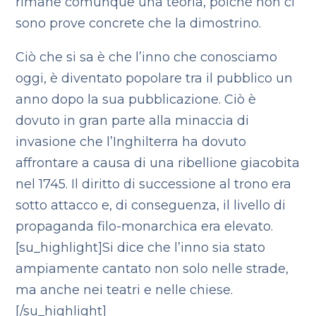
rimane comunque una teoria, poiché non ci
sono prove concrete che la dimostrino.
Ciò che si sa è che l’inno che conosciamo
oggi, è diventato popolare tra il pubblico un
anno dopo la sua pubblicazione. Ciò è
dovuto in gran parte alla minaccia di
invasione che l’Inghilterra ha dovuto
affrontare a causa di una ribellione giacobita
nel 1745. Il diritto di successione al trono era
sotto attacco e, di conseguenza, il livello di
propaganda filo-monarchica era elevato.
[su_highlight]Si dice che l’inno sia stato
ampiamente cantato non solo nelle strade,
ma anche nei teatri e nelle chiese.
[/su_highlight]