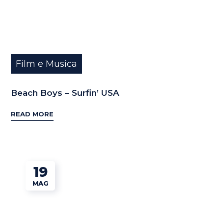
Film e Musica
Beach Boys – Surfin’ USA
READ MORE
19
MAG