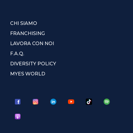
CHI SIAMO
FRANCHISING
LAVORA CON NOI
F.A.Q.
DIVERSITY POLICY
MYES WORLD