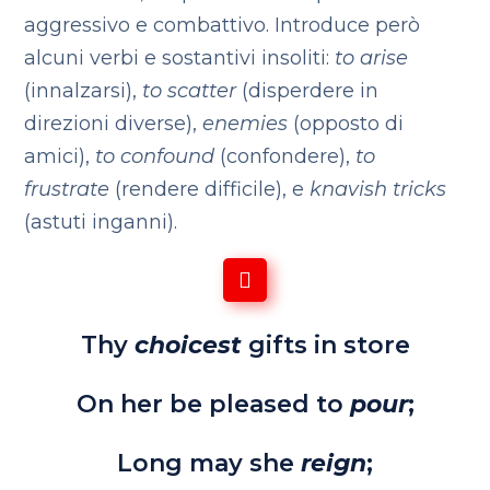
aggressivo e combattivo. Introduce però
alcuni verbi e sostantivi insoliti:
to arise
(innalzarsi),
to scatter
(disperdere in
direzioni diverse),
enemies
(opposto di
amici),
to confound
(confondere),
to
frustrate
(rendere difficile), e
knavish tricks
(astuti inganni).
Thy
choicest
gifts in store
On her be pleased to
pour
;
Long may she
reign
;