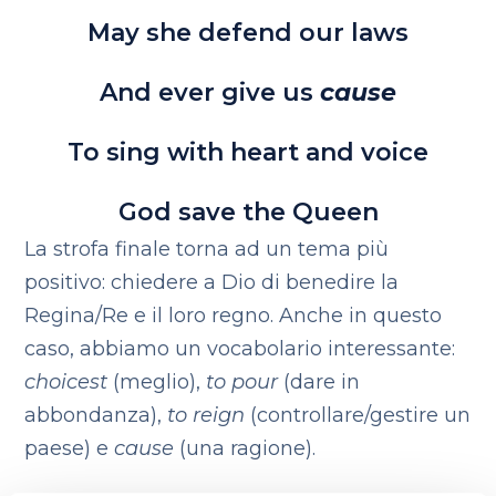
May she defend our laws
And ever give us
cause
To sing with heart and voice
God save the Queen
La strofa finale torna ad un tema più
positivo: chiedere a Dio di benedire la
Regina/Re e il loro regno. Anche in questo
caso, abbiamo un vocabolario interessante:
choicest
(meglio),
to pour
(dare in
abbondanza),
to reign
(controllare/gestire un
paese) e
cause
(una ragione).