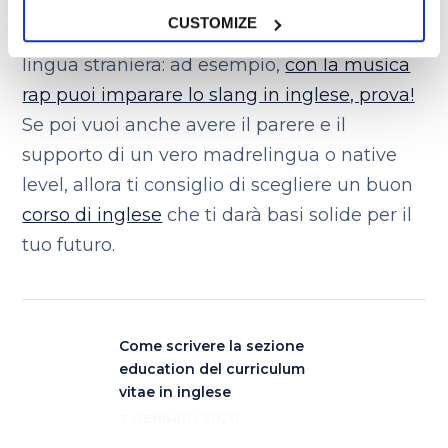
ad ogni modo, tutti i generi musicali
CUSTOMIZE
possono dirti tanto di un popolo e di una
lingua straniera: ad esempio,
con la musica
rap puoi imparare lo slang in inglese, prova!
Se poi vuoi anche avere il parere e il
supporto di un vero madrelingua o native
level, allora ti consiglio di scegliere un buon
corso di inglese
che ti darà basi solide per il
tuo futuro.
Come scrivere la sezione
education del curriculum
vitae in inglese
7 GENNAIO 2020