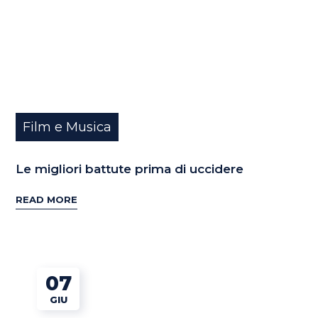
Film e Musica
Le migliori battute prima di uccidere
READ MORE
07
GIU