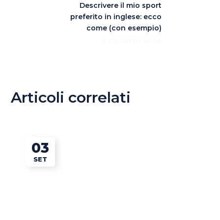
Descrivere il mio sport
preferito in inglese: ecco
come (con esempio)
8 GENNAIO 2020
Articoli correlati
03
SET