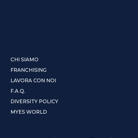
CHI SIAMO
FRANCHISING
LAVORA CON NOI
F.A.Q.
DIVERSITY POLICY
MYES WORLD