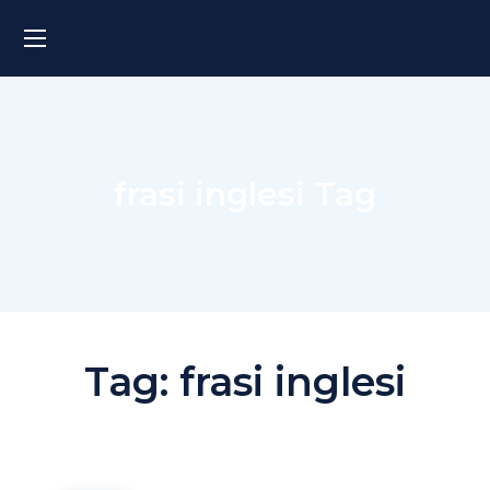
frasi inglesi Tag
Tag:
frasi inglesi