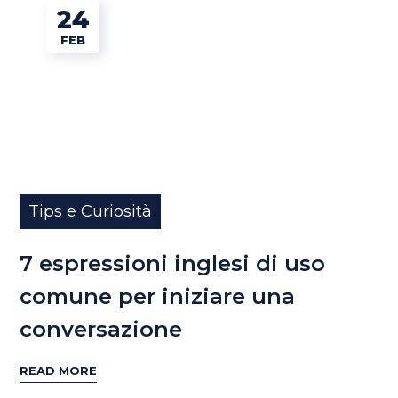
24
FEB
Tips e Curiosità
7 espressioni inglesi di uso
comune per iniziare una
conversazione
READ MORE