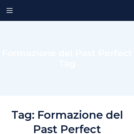
Formazione del Past Perfect
Tag
Tag:
Formazione del
Past Perfect