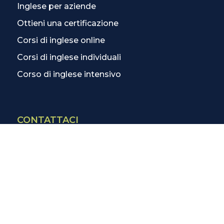
Inglese per aziende
Ottieni una certificazione
Corsi di inglese online
Corsi di inglese individuali
Corso di inglese intensivo
CONTATTACI
Contatti
La scuola più vicina
Tutte le scuole
Info corsi di inglese