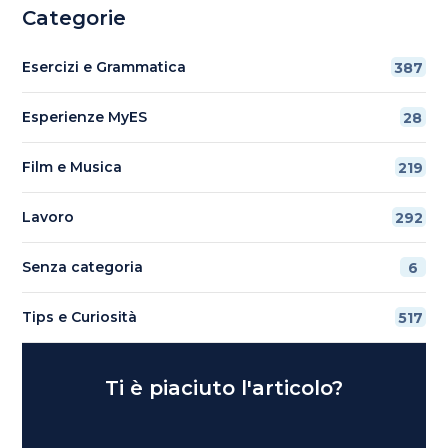
Categorie
Esercizi e Grammatica
387
Esperienze MyES
28
Film e Musica
219
Lavoro
292
Senza categoria
6
Tips e Curiosità
517
Ti è piaciuto l'articolo?