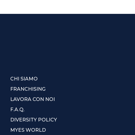
CHI SIAMO
FRANCHISING
LAVORA CON NOI
F.A.Q.
DIVERSITY POLICY
MYES WORLD