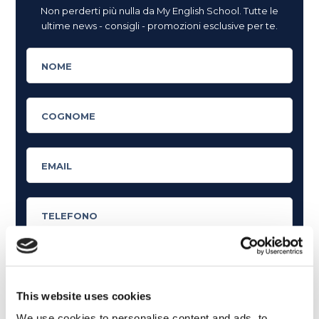
Non perderti più nulla da My English School. Tutte le
ultime news - consigli - promozioni esclusive per te.
This website uses cookies
Cosa ti piace leggere?
We use cookies to personalise content and ads, to