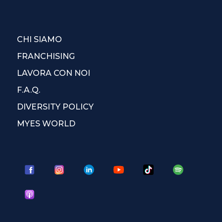
CHI SIAMO
FRANCHISING
LAVORA CON NOI
F.A.Q.
DIVERSITY POLICY
MYES WORLD