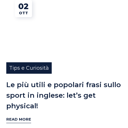
02
OTT
Tips e Curiosità
Le più utili e popolari frasi sullo
sport in inglese: let’s get
physical!
READ MORE