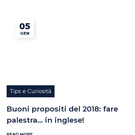
05
GEN
Tips e Curiosità
Buoni propositi del 2018: fare
palestra… in inglese!
READ MORE