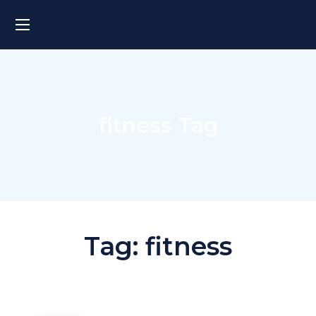
fitness Tag
Tag:
fitness