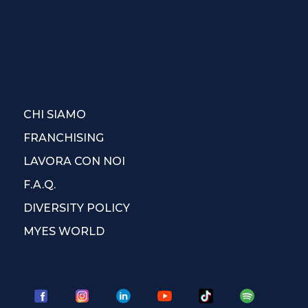
CHI SIAMO
FRANCHISING
LAVORA CON NOI
F.A.Q.
DIVERSITY POLICY
MYES WORLD