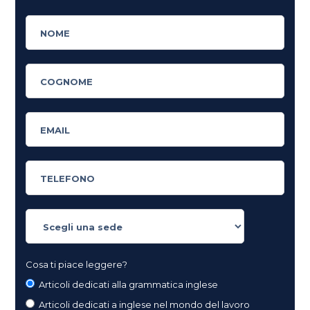
Cosa ti piace leggere?
Articoli dedicati alla grammatica inglese
Articoli dedicati a inglese nel mondo del lavoro