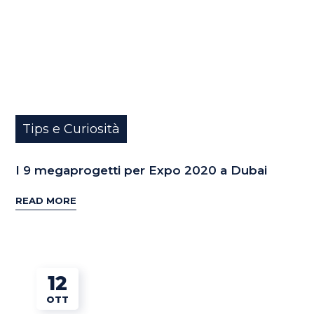
Tips e Curiosità
I 9 megaprogetti per Expo 2020 a Dubai
READ MORE
12
OTT