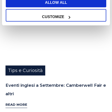
31
ALLOW ALL
AGO
CUSTOMIZE
Tips e Curiosità
Eventi inglesi a Settembre: Camberwell Fair e
altri
READ MORE