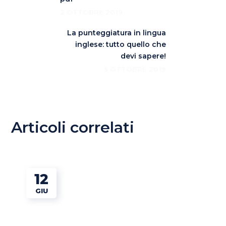
2 OTTOBRE 2019
La punteggiatura in lingua
inglese: tutto quello che
devi sapere!
3 OTTOBRE 2019
Articoli correlati
12
GIU