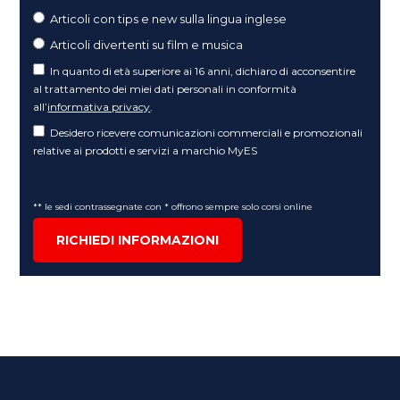
Articoli con tips e new sulla lingua inglese
Articoli divertenti su film e musica
In quanto di età superiore ai 16 anni, dichiaro di acconsentire
al trattamento dei miei dati personali in conformità
all’
informativa privacy
.
Desidero ricevere comunicazioni commerciali e promozionali
relative ai prodotti e servizi a marchio MyES
** le sedi contrassegnate con * offrono sempre solo corsi online
RICHIEDI INFORMAZIONI