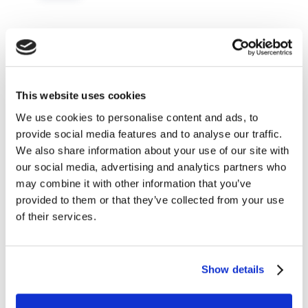
This website uses cookies
We use cookies to personalise content and ads, to
provide social media features and to analyse our traffic.
We also share information about your use of our site with
Tips e Curiosità
our social media, advertising and analytics partners who
may combine it with other information that you’ve
provided to them or that they’ve collected from your use
Parolacce in inglese da conoscere
of their services.
READ MORE
Show details