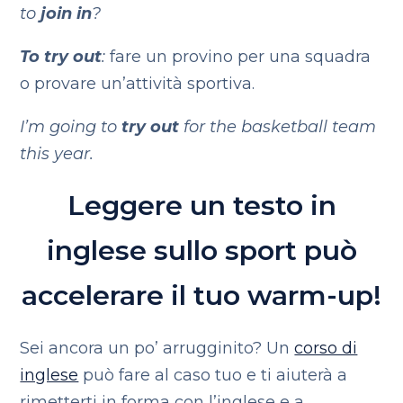
to
join in
?
To try out
:
fare un provino per una squadra
o provare un’attività sportiva.
I’m going to
try out
for the basketball team
this year.
Leggere un testo in
inglese sullo sport può
accelerare il tuo warm-up!
Sei ancora un po’ arrugginito? Un
corso di
inglese
può fare al caso tuo e ti aiuterà a
rimetterti in forma con l’inglese e a