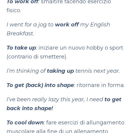
To work off
:
smaltire facendo esercizio
fisico.
I went for a jog to
work off
my English
Breakfast.
To take up
:
iniziare un nuovo hobby o sport
(contrario di smettere).
I’m thinking of
taking up
tennis next year.
To get (back) into shape
:
ritornare in forma.
I’ve been really lazy this year, I need
to get
back into shape!
To cool down
:
fare esercizi di allungamento
muscolare alla fine di un allenamento