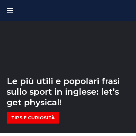
Le più utili e popolari frasi
sullo sport in inglese: let’s
get physical!
TIPS E CURIOSITÀ