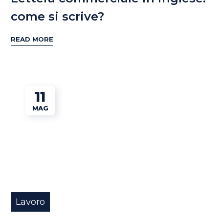
come si scrive?
READ MORE
11
MAG
Lavoro