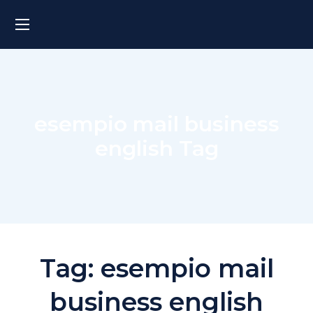
esempio mail business
english Tag
Tag:
esempio mail
business english