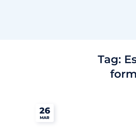
Tag:
Es
form
26
MAR