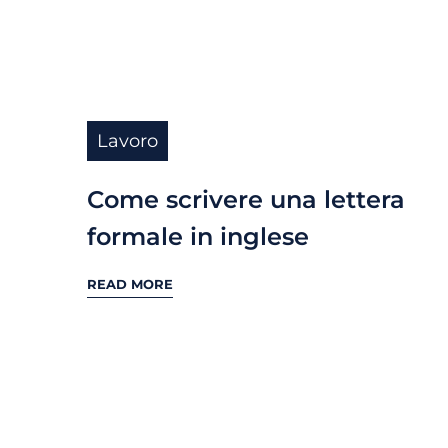
Lavoro
Come scrivere una lettera
formale in inglese
READ MORE