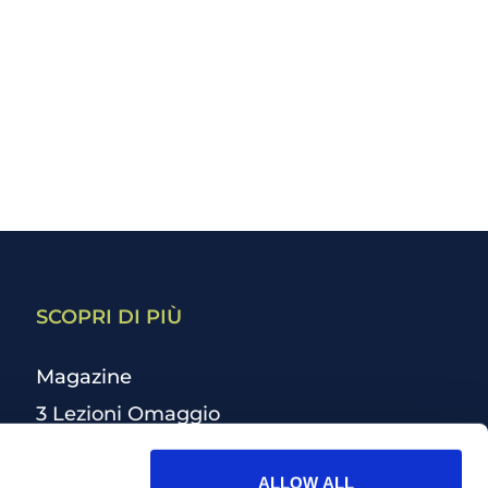
SCOPRI DI PIÙ
Magazine
3 Lezioni Omaggio
Welfare
ALLOW ALL