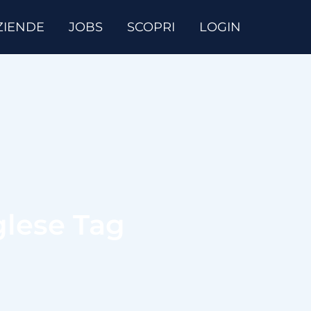
ZIENDE
JOBS
SCOPRI
LOGIN
glese Tag