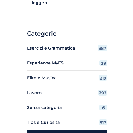
leggere
Categorie
Esercizi e Grammatica
387
Esperienze MyES
28
Film e Musica
219
Lavoro
292
Senza categoria
6
Tips e Curiosità
517