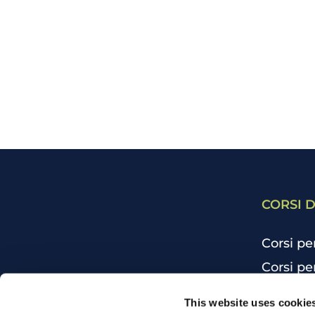
CORSI D
Corsi pe
Corsi pe
Corsi pe
CHI SIAMO
This website uses cookie