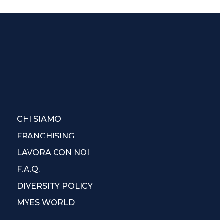
CHI SIAMO
FRANCHISING
LAVORA CON NOI
F.A.Q.
DIVERSITY POLICY
MYES WORLD