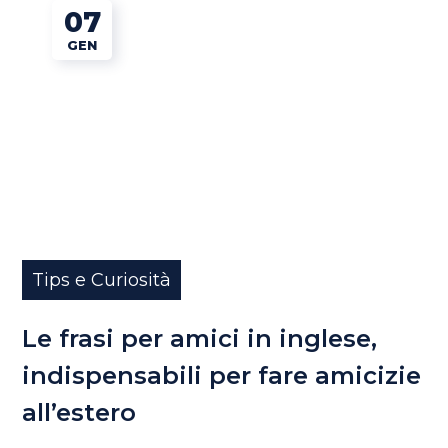
07
GEN
Tips e Curiosità
Le frasi per amici in inglese,
indispensabili per fare amicizie
all’estero