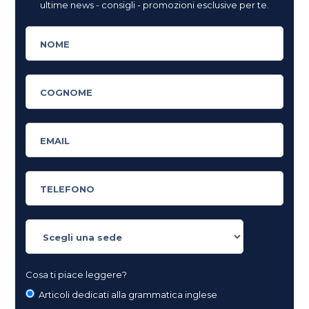
ultime news - consigli - promozioni esclusive per te.
Cosa ti piace leggere?
Articoli dedicati alla grammatica inglese