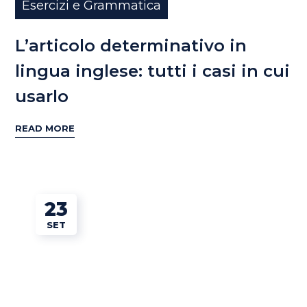
Esercizi e Grammatica
L’articolo determinativo in
lingua inglese: tutti i casi in cui
usarlo
READ MORE
23
SET