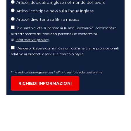
Articoli dedicati a inglese nel mondo del lavoro
Articoli con tips e new sulla lingua inglese
Articoli divertenti su film e musica
In quanto di età superiore ai 16 anni, dichiaro di acconsentire
al trattamento dei miei dati personali in conformità
all’
informativa privacy
.
Desidero ricevere comunicazioni commerciali e promozionali
relative ai prodotti e servizi a marchio MyES
** le sedi contrassegnate con * offrono sempre solo corsi online
RICHIEDI INFORMAZIONI