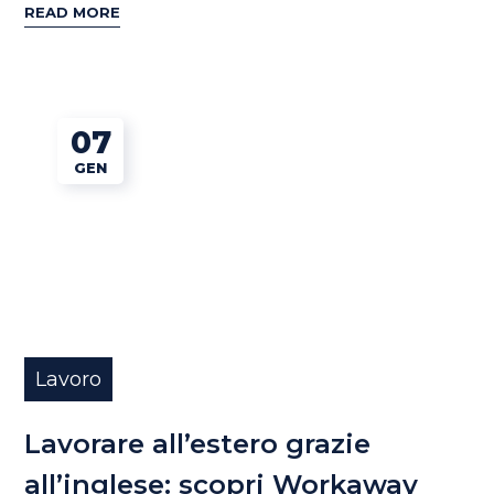
READ MORE
07
GEN
Lavoro
Lavorare all’estero grazie
all’inglese: scopri Workaway