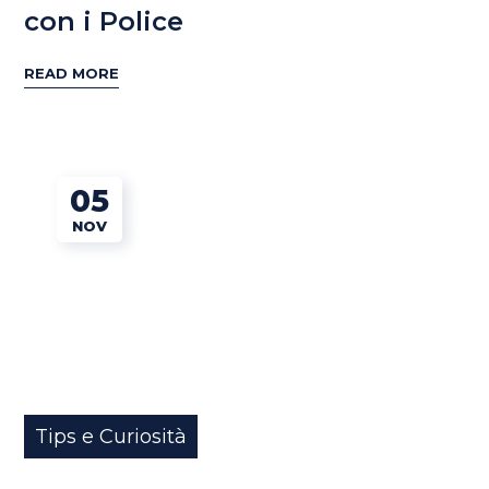
con i Police
READ MORE
05
NOV
Tips e Curiosità