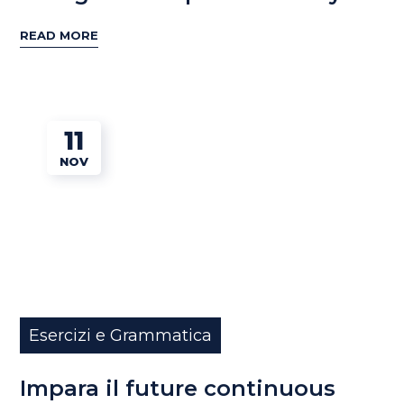
READ MORE
11
NOV
Esercizi e Grammatica
Impara il future continuous