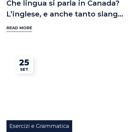
Che lingua si parla in Canada?
L’inglese, e anche tanto slang…
READ MORE
25
SET
Esercizi e Grammatica