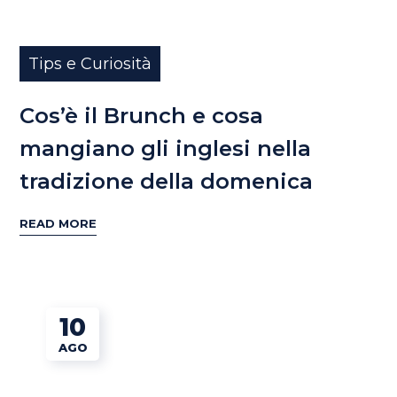
Tips e Curiosità
Cos’è il Brunch e cosa
mangiano gli inglesi nella
tradizione della domenica
READ MORE
10
AGO