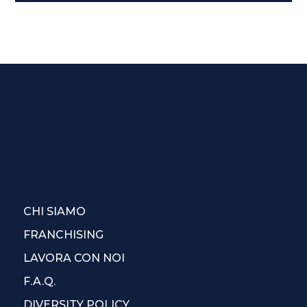
CHI SIAMO
FRANCHISING
LAVORA CON NOI
F.A.Q.
DIVERSITY POLICY