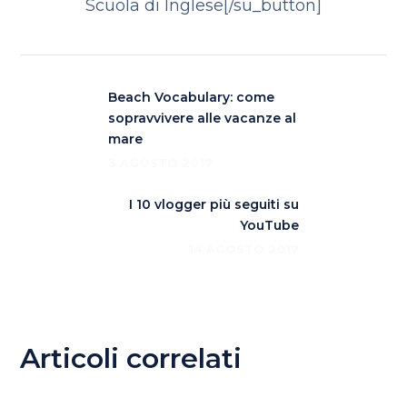
Scuola di Inglese[/su_button]
Beach Vocabulary: come
sopravvivere alle vacanze al
mare
3 AGOSTO 2017
I 10 vlogger più seguiti su
YouTube
14 AGOSTO 2017
Articoli correlati