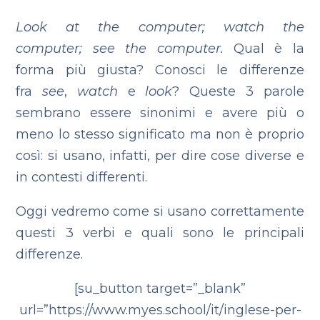
Look at the computer;
watch the
computer;
see the computer.
Qual è la
forma più giusta? Conosci le differenze
fra
see
,
watch
e
look
? Queste 3 parole
sembrano essere sinonimi e avere più o
meno lo stesso significato ma non è proprio
così: si usano, infatti, per dire cose diverse e
in contesti differenti.
Oggi vedremo come si usano correttamente
questi 3 verbi e quali sono le principali
differenze.
[su_button target=”_blank”
url=”https://www.myes.school/it/inglese-per-