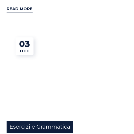
READ MORE
03
OTT
Esercizi e Grammatica