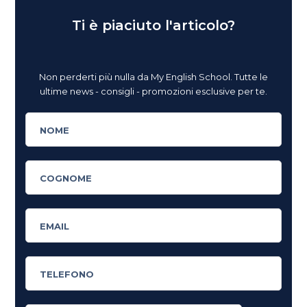
Ti è piaciuto l'articolo?
Non perderti più nulla da My English School. Tutte le
ultime news - consigli - promozioni esclusive per te.