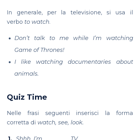
In generale, per la televisione, si usa il
verbo
to watch
.
Don’t talk to me while I’m watching
Game of Thrones!
I like watching documentaries about
animals.
Quiz Time
Nelle frasi seguenti inserisci la forma
corretta di
watch, see, look.
Shhh, I’m _________ TV.