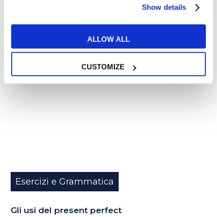
Show details
ALLOW ALL
27
APR
CUSTOMIZE
Esercizi e Grammatica
Gli usi del present perfect