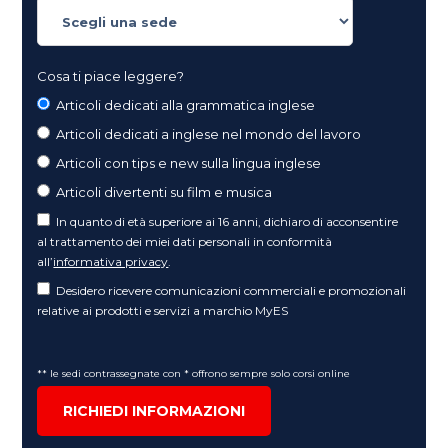
Cosa ti piace leggere?
Articoli dedicati alla grammatica inglese
Articoli dedicati a inglese nel mondo del lavoro
Articoli con tips e new sulla lingua inglese
Articoli divertenti su film e musica
In quanto di età superiore ai 16 anni, dichiaro di acconsentire
al trattamento dei miei dati personali in conformità
all’
informativa privacy
.
Desidero ricevere comunicazioni commerciali e promozionali
relative ai prodotti e servizi a marchio MyES
** le sedi contrassegnate con * offrono sempre solo corsi online
RICHIEDI INFORMAZIONI