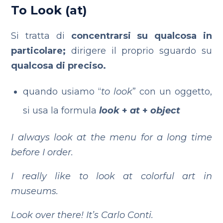
To
Look (at)
Si tratta di
concentrarsi su qualcosa in
particolare;
dirigere il proprio sguardo su
qualcosa di preciso.
quando usiamo “
to
look
” con un oggetto,
si usa la formula
look
+
at
+
object
I always look at the menu for a long time
before I order.
I really like to look at colorful art in
museums.
Look over there! It’s Carlo Conti.