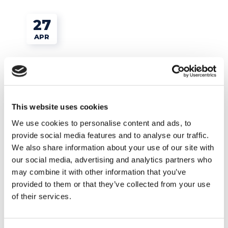
27
APR
This website uses cookies
We use cookies to personalise content and ads, to
provide social media features and to analyse our traffic.
We also share information about your use of our site with
our social media, advertising and analytics partners who
Esercizi e Grammatica
may combine it with other information that you’ve
provided to them or that they’ve collected from your use
Quando gli italiani cantano in inglese
of their services.
READ MORE