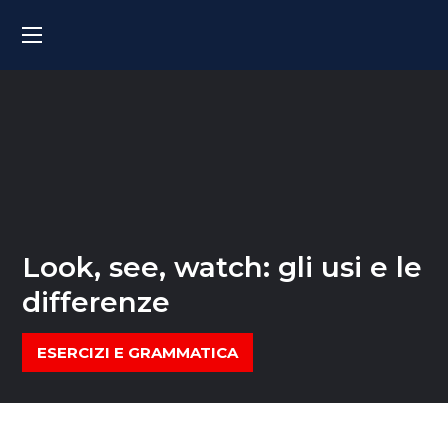
Look, see, watch: gli usi e le
differenze
ESERCIZI E GRAMMATICA