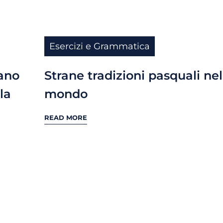
Esercizi e Grammatica
iano
Strane tradizioni pasquali nel
la
mondo
READ MORE