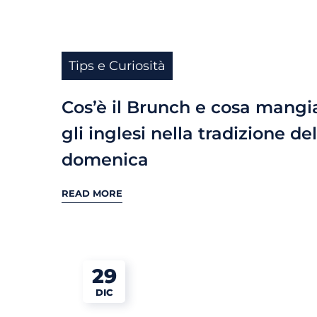
Tips e Curiosità
Cos’è il Brunch e cosa mang
gli inglesi nella tradizione del
domenica
READ MORE
29
DIC