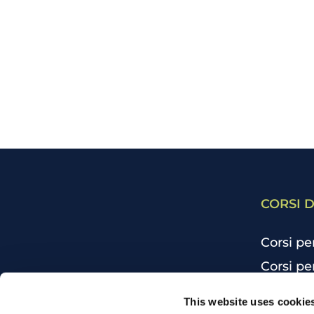
CORSI D
Corsi pe
Corsi pe
Corsi pe
CHI SIAMO
This website uses cookie