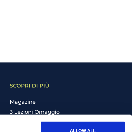
SCOPRI DI PIÙ
Magazine
3 Lezioni Omaggio
Welfare
ALLOW ALL