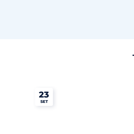
23
SET