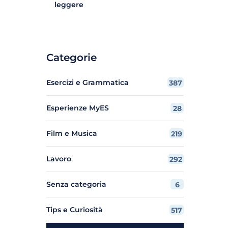
leggere
Categorie
Esercizi e Grammatica
387
Esperienze MyES
28
Film e Musica
219
Lavoro
292
Senza categoria
6
Tips e Curiosità
517