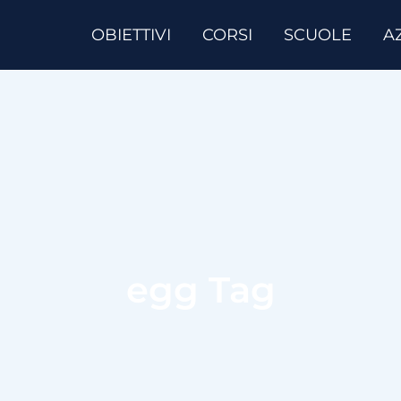
OBIETTIVI
CORSI
SCUOLE
A
egg Tag