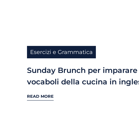
Esercizi e Grammatica
Sunday Brunch per imparare 
vocaboli della cucina in ingle
READ MORE