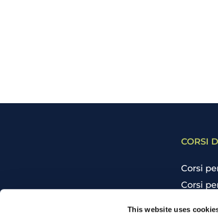
CORSI D
Corsi pe
Corsi pe
Corsi pe
CHI SIAMO
This website uses cookie