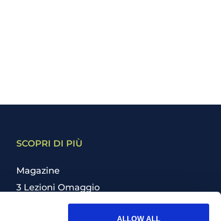
SCOPRI DI PIÙ
Magazine
3 Lezioni Omaggio
Welfare
ALLOW ALL