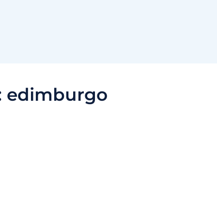
:
edimburgo