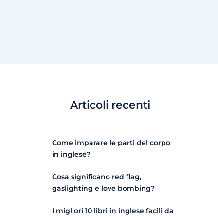
Articoli recenti
Come imparare le parti del corpo
in inglese?
Cosa significano red flag,
gaslighting e love bombing?
I migliori 10 libri in inglese facili da