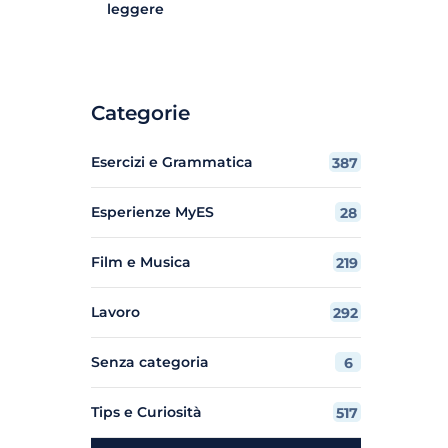
leggere
Categorie
Esercizi e Grammatica
387
Esperienze MyES
28
Film e Musica
219
Lavoro
292
Senza categoria
6
Tips e Curiosità
517