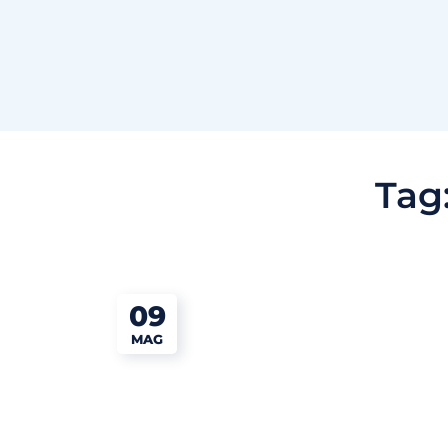
Tag
09
MAG