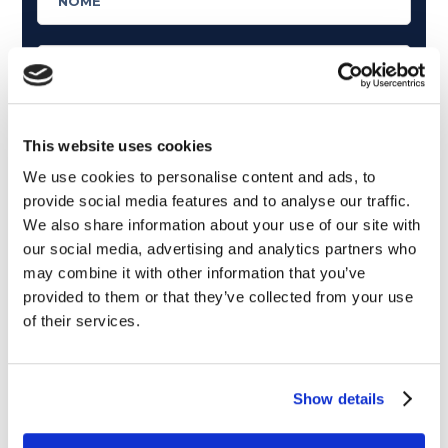
This website uses cookies
We use cookies to personalise content and ads, to
provide social media features and to analyse our traffic.
We also share information about your use of our site with
our social media, advertising and analytics partners who
may combine it with other information that you’ve
provided to them or that they’ve collected from your use
of their services.
Cosa ti piace leggere?
Articoli dedicati alla grammatica inglese
Articoli dedicati a inglese nel mondo del lavoro
Show details
Articoli con tips e new sulla lingua inglese