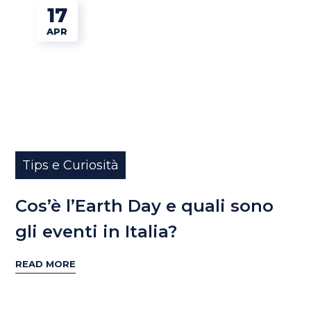
17
APR
Tips e Curiosità
Cos’è l’Earth Day e quali sono
gli eventi in Italia?
READ MORE