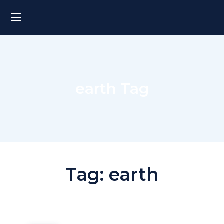
earth Tag
Tag:
earth