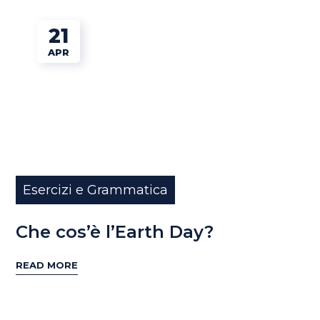
21
APR
Esercizi e Grammatica
Che cos’è l’Earth Day?
READ MORE