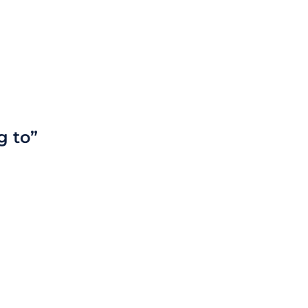
g to”