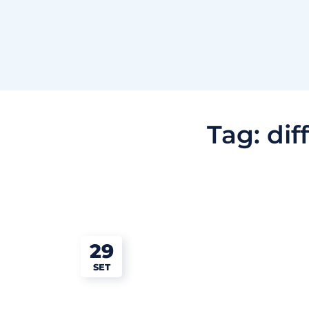
Tag:
dif
29
SET