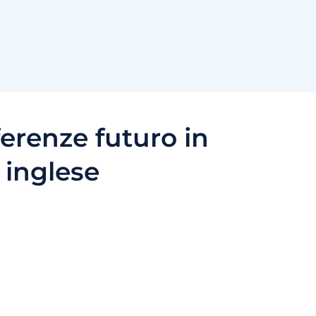
ferenze futuro in
inglese