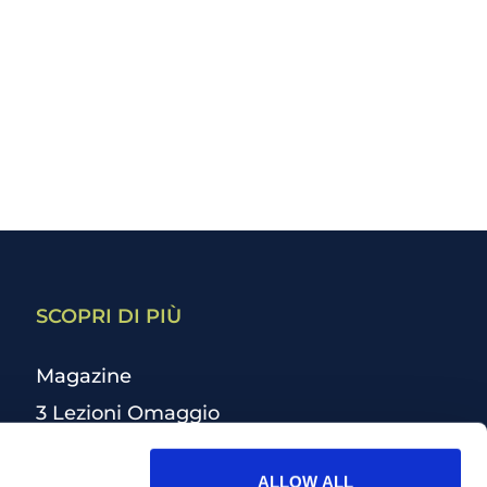
SCOPRI DI PIÙ
Magazine
3 Lezioni Omaggio
Welfare
ALLOW ALL