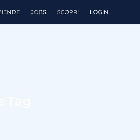
ZIENDE
JOBS
SCOPRI
LOGIN
e Tag