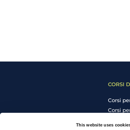
CORSI D
Corsi pe
Corsi pe
Corsi pe
CHI SIAMO
This website uses cookie