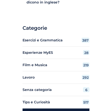
dicono in inglese?
Categorie
Esercizi e Grammatica
387
Esperienze MyES
28
Film e Musica
219
Lavoro
292
Senza categoria
6
Tips e Curiosità
517