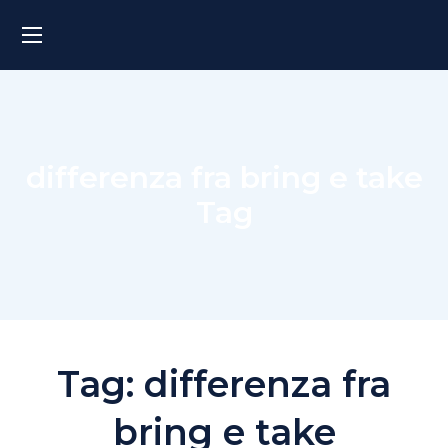
differenza fra bring e take
Tag
Tag:
differenza fra
bring e take