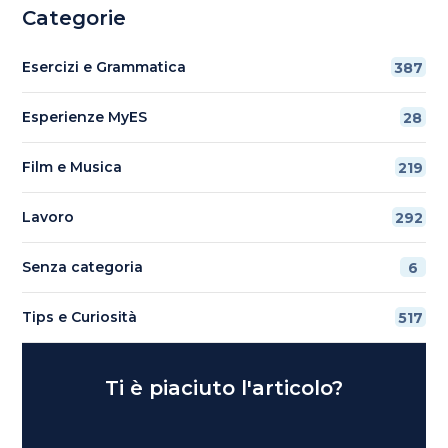
Categorie
Esercizi e Grammatica
387
Esperienze MyES
28
Film e Musica
219
Lavoro
292
Senza categoria
6
Tips e Curiosità
517
Ti è piaciuto l'articolo?