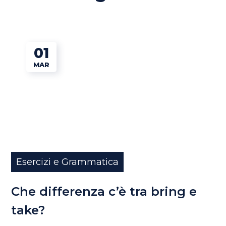
01
MAR
Esercizi e Grammatica
Che differenza c’è tra bring e
take?