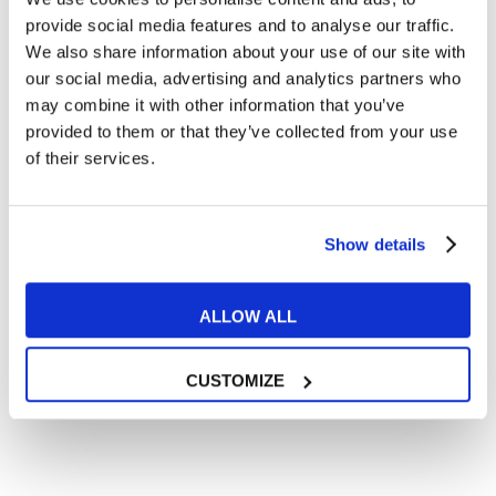
Articoli dedicati alla grammatica inglese
provide social media features and to analyse our traffic.
Articoli dedicati a inglese nel mondo del lavoro
We also share information about your use of our site with
Articoli con tips e new sulla lingua inglese
our social media, advertising and analytics partners who
may combine it with other information that you’ve
Articoli divertenti su film e musica
provided to them or that they’ve collected from your use
In quanto di età superiore ai 16 anni, dichiaro di acconsentire
of their services.
al trattamento dei miei dati personali in conformità
all’
informativa privacy
.
Desidero ricevere comunicazioni commerciali e promozionali
relative ai prodotti e servizi a marchio MyES
Show details
** le sedi contrassegnate con * offrono sempre solo corsi online
ALLOW ALL
RICHIEDI INFORMAZIONI
CUSTOMIZE