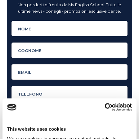
Non perderti più nulla da My English School. Tutte le
ultime news - consigli - promozioni esclusive per te.
This website uses cookies
Cosa ti piace leggere?
We use cookies to personalise content and ads, to