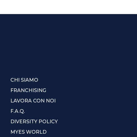
CHI SIAMO
FRANCHISING
LAVORA CON NOI
F.A.Q.
DIVERSITY POLICY
MYES WORLD