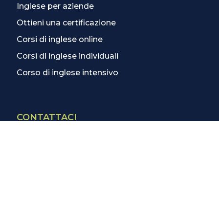
Inglese per aziende
Ottieni una certificazione
Corsi di inglese online
Corsi di inglese individuali
Corso di inglese intensivo
CONTATTACI
Contatti
La scuola più vicina
Tutte le scuole
Info corsi di inglese