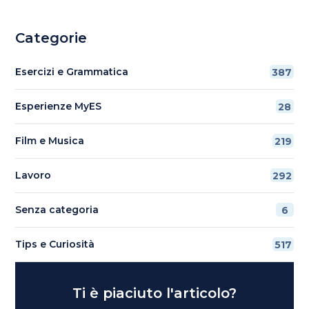
Categorie
Esercizi e Grammatica
387
Esperienze MyES
28
Film e Musica
219
Lavoro
292
Senza categoria
6
Tips e Curiosità
517
Ti è piaciuto l'articolo?