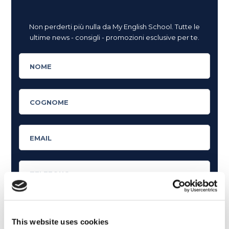
Non perderti più nulla da My English School. Tutte le
ultime news - consigli - promozioni esclusive per te.
This website uses cookies