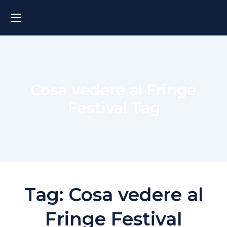
Cosa vedere al Fringe
Festival Tag
Tag:
Cosa vedere al
Fringe Festival