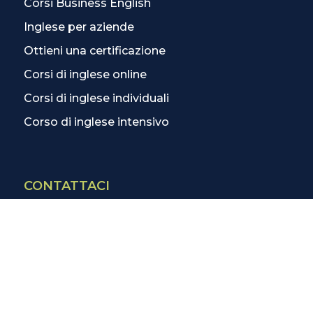
Corsi Business English
Inglese per aziende
Ottieni una certificazione
Corsi di inglese online
Corsi di inglese individuali
Corso di inglese intensivo
CONTATTACI
Contatti
La scuola più vicina
Tutte le scuole
Info corsi di inglese