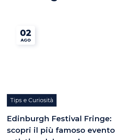
02
AGO
Tips e Curiosità
Edinburgh Festival Fringe:
scopri il più famoso evento