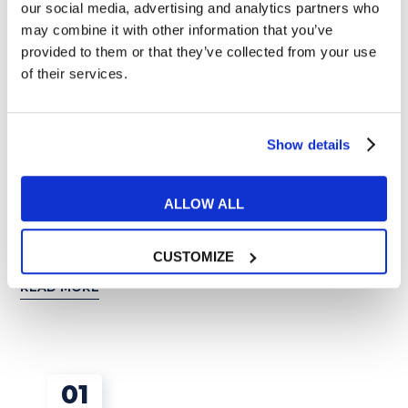
our social media, advertising and analytics partners who
may combine it with other information that you’ve
provided to them or that they’ve collected from your use
of their services.
Show details
Tips e Curiosità
ALLOW ALL
Al telefono in inglese: le frasi per affrontare
una telefonata formale o informale
CUSTOMIZE
READ MORE
01