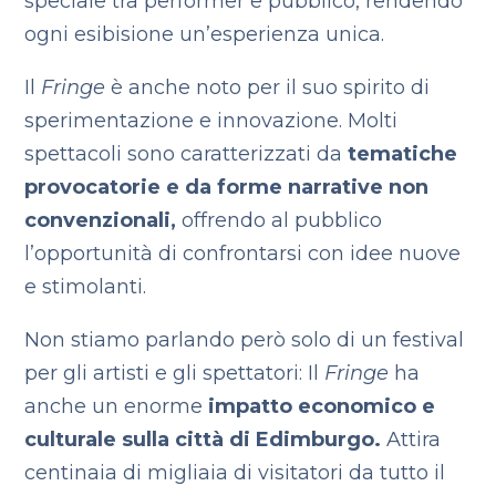
speciale tra performer e pubblico, rendendo
ogni esibisione un’esperienza unica.
Il
Fringe
è anche noto per il suo spirito di
sperimentazione e innovazione. Molti
spettacoli sono caratterizzati da
tematiche
provocatorie e da forme narrative non
convenzionali,
offrendo al pubblico
l’opportunità di confrontarsi con idee nuove
e stimolanti.
Non stiamo parlando però solo di un festival
per gli artisti e gli spettatori: Il
Fringe
ha
anche un enorme
impatto economico e
culturale sulla città di Edimburgo.
Attira
centinaia di migliaia di visitatori da tutto il