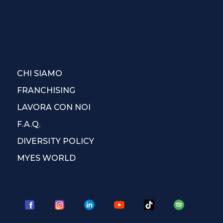
CHI SIAMO
FRANCHISING
LAVORA CON NOI
F.A.Q.
DIVERSITY POLICY
MYES WORLD