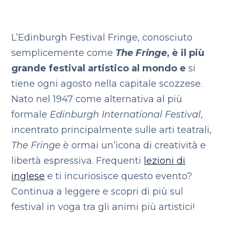
L’Edinburgh Festival Fringe, conosciuto
semplicemente come
The Fringe
, è il più
grande festival artistico al mondo e
si
tiene ogni agosto nella capitale scozzese.
Nato nel 1947 come alternativa al più
formale
Edinburgh International Festival
,
incentrato principalmente sulle arti teatrali,
The Fringe
è ormai un’icona di creatività e
libertà espressiva. Frequenti
lezioni di
inglese
e ti incuriosisce questo evento?
Continua a leggere e scopri di più sul
festival in voga tra gli animi più artistici!