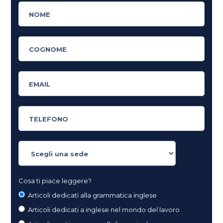
Cosa ti piace leggere?
Articoli dedicati alla grammatica inglese
Articoli dedicati a inglese nel mondo del lavoro