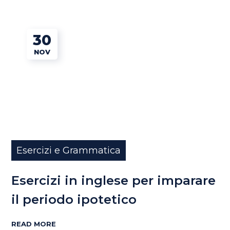
30
NOV
Esercizi e Grammatica
Esercizi in inglese per imparare
il periodo ipotetico
READ MORE