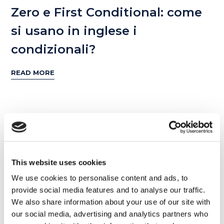
Zero e First Conditional: come
si usano in inglese i
condizionali?
READ MORE
Articoli recenti
This website uses cookies
We use cookies to personalise content and ads, to
Come imparare le parti del corpo in
provide social media features and to analyse our traffic.
inglese?
We also share information about your use of our site with
our social media, advertising and analytics partners who
Cosa significano red flag,