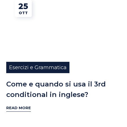
25
OTT
Esercizi e Grammatica
Come e quando si usa il 3rd
conditional in inglese?
READ MORE