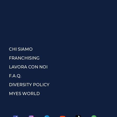
CHI SIAMO
FRANCHISING
LAVORA CON NOI
F.A.Q.
DIVERSITY POLICY
MYES WORLD