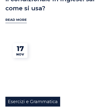
come si usa?
READ MORE
17
NOV
Esercizi e Grammatica