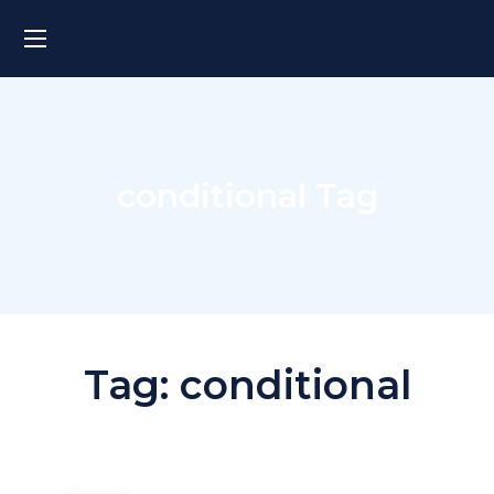
conditional Tag
Tag:
conditional