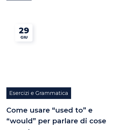
29
GIU
Esercizi e Grammatica
Come usare “used to” e
“would” per parlare di cose