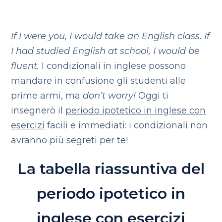
If I were you, I would take an English class.
If
I had studied English at school, I would be
fluent.
I condizionali in inglese possono
mandare in confusione gli studenti alle
prime armi, ma
don’t worry!
Oggi ti
insegnerò il
periodo ipotetico in inglese con
esercizi
facili e immediati: i condizionali non
avranno più segreti per te!
La tabella riassuntiva del
periodo ipotetico in
inglese con esercizi