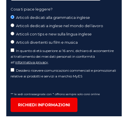
Cosa ti piace leggere?
Articoli dedicati alla grammatica inglese
Articoli dedicati a inglese nel mondo del lavoro
Articoli con tips e new sulla lingua inglese
Articoli divertenti su film e musica
In quanto di età superiore ai 16 anni, dichiaro di acconsentire
al trattamento dei miei dati personali in conformità
all’
informativa privacy
.
Desidero ricevere comunicazioni commerciali e promozionali
relative ai prodotti e servizi a marchio MyES
** le sedi contrassegnate con * offrono sempre solo corsi online
RICHIEDI INFORMAZIONI