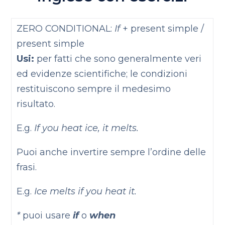
ZERO CONDITIONAL:
If
+ present simple /
present simple
Usi:
per fatti che sono generalmente veri
ed evidenze scientifiche; le condizioni
restituiscono sempre il medesimo
risultato.
E.g.
If you heat ice, it melts.
Puoi anche invertire sempre l’ordine delle
frasi.
E.g.
Ice melts if you heat it.
*
puoi usare
if
o
when