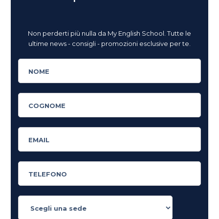
Non perderti più nulla da My English School. Tutte le
ultime news - consigli - promozioni esclusive per te.