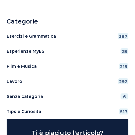
Categorie
Esercizi e Grammatica
387
Esperienze MyES
28
Film e Musica
219
Lavoro
292
Senza categoria
6
Tips e Curiosità
517
Ti è piaciuto l'articolo?