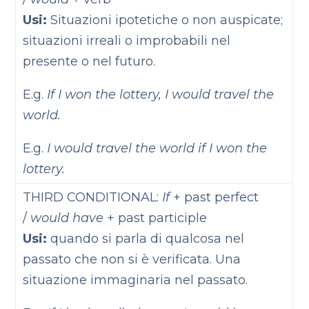
Usi:
Situazioni ipotetiche o non auspicate;
situazioni irreali o improbabili nel
presente o nel futuro.
E.g.
If I won the lottery, I would travel the
world.
E.g.
I would travel the world if I won the
lottery.
THIRD CONDITIONAL:
If
+ past perfect
/
would have
+ past participle
Usi:
quando si parla di qualcosa nel
passato che non si è verificata. Una
situazione immaginaria nel passato.