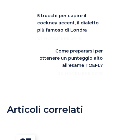
5 trucchi per capire il
cockney accent, il dialetto
più famoso di Londra
27 NOVEMBRE 2018
Come prepararsi per
ottenere un punteggio alto
all'esame TOEFL?
30 NOVEMBRE 2018
Articoli correlati