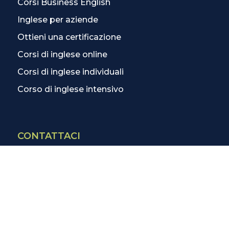
Corsi Business English
Inglese per aziende
Ottieni una certificazione
Corsi di inglese online
Corsi di inglese individuali
Corso di inglese intensivo
CONTATTACI
Contatti
La scuola più vicina
Tutte le scuole
Info corsi di inglese