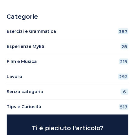
Categorie
Esercizi e Grammatica
387
Esperienze MyES
28
Film e Musica
219
Lavoro
292
Senza categoria
6
Tips e Curiosità
517
Ti è piaciuto l'articolo?