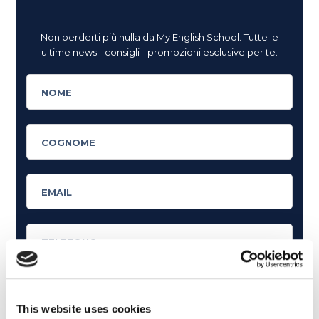
Non perderti più nulla da My English School. Tutte le
ultime news - consigli - promozioni esclusive per te.
This website uses cookies