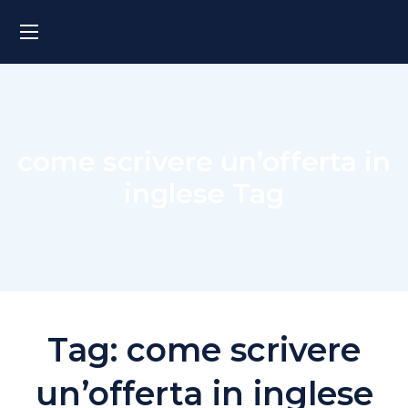
come scrivere un’offerta in
inglese Tag
Tag:
come scrivere
un’offerta in inglese