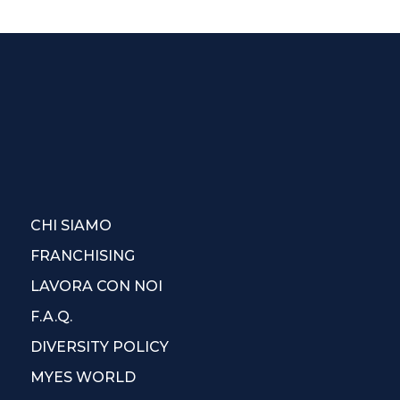
CHI SIAMO
FRANCHISING
LAVORA CON NOI
F.A.Q.
DIVERSITY POLICY
MYES WORLD