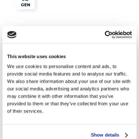
GEN
This website uses cookies
We use cookies to personalise content and ads, to
provide social media features and to analyse our traffic.
We also share information about your use of our site with
Lavoro
our social media, advertising and analytics partners who
may combine it with other information that you’ve
14 trucchi per fare la valigia
provided to them or that they’ve collected from your use
of their services.
READ MORE
Show details