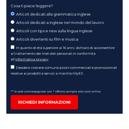
Cosa ti piace leggere?
Articoli dedicati alla grammatica inglese
Articoli dedicati a inglese nel mondo del lavoro
Articoli con tips e new sulla lingua inglese
Articoli divertenti su film e musica
In quanto di età superiore ai 16 anni, dichiaro di acconsentire
al trattamento dei miei dati personali in conformità
all’
informativa privacy
.
Desidero ricevere comunicazioni commerciali e promozionali
relative ai prodotti e servizi a marchio MyES
** le sedi contrassegnate con * offrono sempre solo corsi online
RICHIEDI INFORMAZIONI