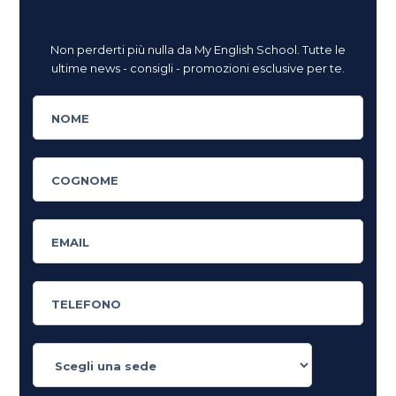
Non perderti più nulla da My English School. Tutte le
ultime news - consigli - promozioni esclusive per te.