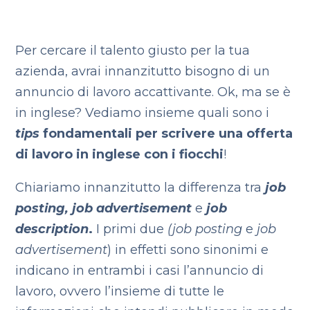
Per cercare il talento giusto per la tua
azienda, avrai innanzitutto bisogno di un
annuncio di lavoro accattivante. Ok, ma se è
in inglese? Vediamo insieme quali sono i
tips
fondamentali per scrivere una offerta
di lavoro in inglese con i fiocchi
!
Chiariamo innanzitutto la differenza tra
job
posting, job advertisement
e
job
description
.
I primi due
(job posting
e
job
advertisement
) in effetti sono sinonimi e
indicano in entrambi i casi l’annuncio di
lavoro, ovvero l’insieme di tutte le