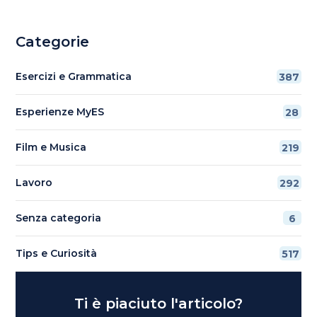
Categorie
Esercizi e Grammatica
387
Esperienze MyES
28
Film e Musica
219
Lavoro
292
Senza categoria
6
Tips e Curiosità
517
Ti è piaciuto l'articolo?