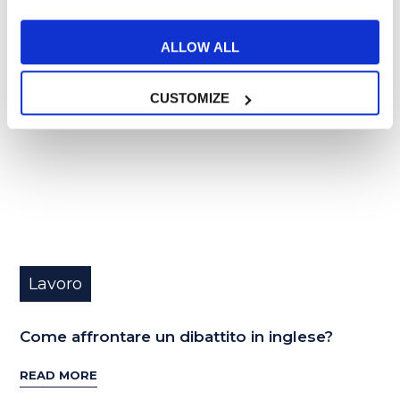
21
ALLOW ALL
GEN
CUSTOMIZE
Lavoro
Come affrontare un dibattito in inglese?
READ MORE