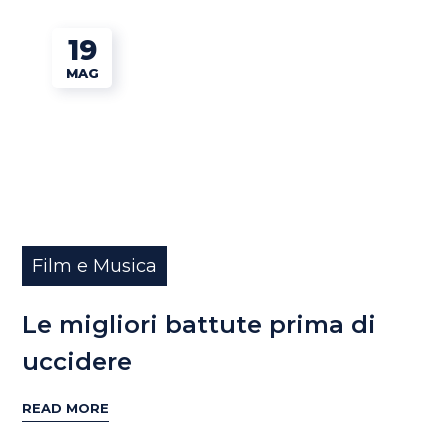
19
MAG
Film e Musica
Le migliori battute prima di
uccidere
READ MORE