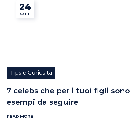
24
OTT
Tips e Curiosità
7 celebs che per i tuoi figli sono
esempi da seguire
READ MORE