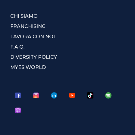
CHI SIAMO
FRANCHISING
LAVORA CON NOI
F.A.Q.
DIVERSITY POLICY
MYES WORLD