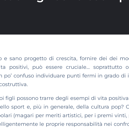
 e sano progetto di crescita, fornire dei dei mod
 positivi, può essere cruciale… soprattutto o
un po’ confuso individuare punti fermi in grado di 
ostruttiva.
tuoi figli possono trarre degli esempi di vita positi
lo sport e, più in generale, della cultura pop? C
lari (magari per meriti artistici, per i premi vinti
elligentemente le proprie responsabilità nei confro