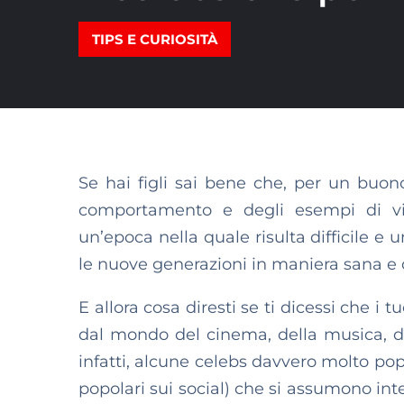
TIPS E CURIOSITÀ
Se hai figli sai bene che, per un buono
comportamento e degli esempi di vita
un’epoca nella quale risulta difficile e 
le nuove generazioni in maniera sana e c
E allora cosa diresti se ti dicessi che i 
dal mondo del cinema, della musica, del
infatti, alcune celebs davvero molto popo
popolari sui social) che si assumono int