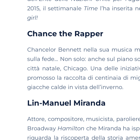
2015, il settimanale
Time
l’ha inserita n
girl!
Chance the Rapper
Chancelor Bennett nella sua musica mett
sulla fede… Non solo: anche sul piano so
città natale, Chicago. Una delle iniziat
promosso la raccolta di centinaia di migl
giacche calde in vista dell’inverno.
Lin-Manuel Miranda
Attore, compositore, musicista, paroliere
Broadway
Hamilton
che Miranda ha ispi
riguarda la riscoperta della storia ame