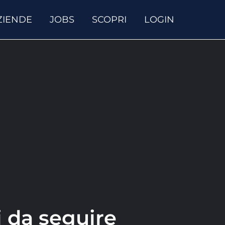
ZIENDE
JOBS
SCOPRI
LOGIN
i da seguire