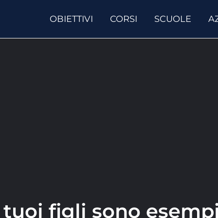
OBIETTIVI
CORSI
SCUOLE
A
 tuoi figli sono esemp