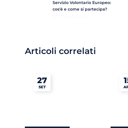
Servizio Volontario Europeo:
cos'è e come si partecipa?
23 OTTOBRE 2017
Articoli correlati
27
1
SET
A