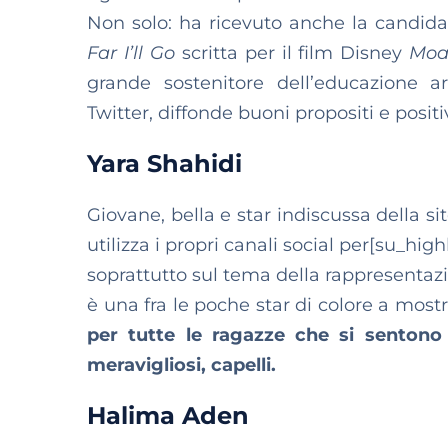
Non solo: ha ricevuto anche la candida
Far I’ll Go
scritta per il film Disney
Moa
grande sostenitore dell’educazione a
Twitter, diffonde buoni propositi e positi
Yara Shahidi
Giovane, bella e star indiscussa della s
utilizza i propri canali social per[su_hi
soprattutto sul tema della rappresentaz
è una fra le poche star di colore a mostr
per tutte le ragazze che si sentono i
meravigliosi, capelli.
Halima Aden