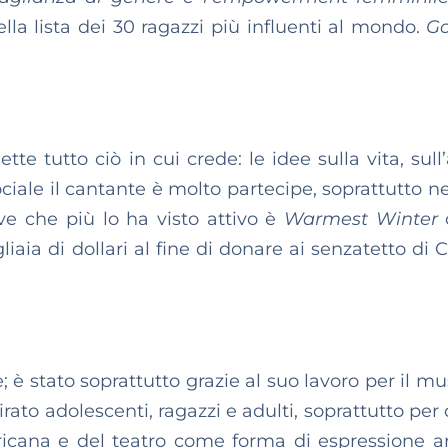
ella lista dei 30 ragazzi più influenti al mondo.
Go
e tutto ciò in cui crede: le idee sulla vita, sull
ciale il cantante è molto partecipe, soprattutto ne
ive che più lo ha visto attivo è
Warmest Winter
iaia di dollari al fine di donare ai senzatetto di 
; è stato soprattutto grazie al suo lavoro per il mu
rato adolescenti, ragazzi e adulti, soprattutto per
ricana e del teatro come forma di espressione art