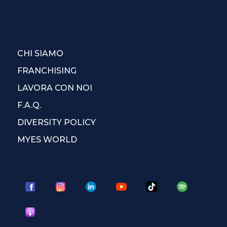
CHI SIAMO
FRANCHISING
LAVORA CON NOI
F.A.Q.
DIVERSITY POLICY
MYES WORLD