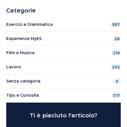
Categorie
Esercizi e Grammatica
387
Esperienze MyES
28
Film e Musica
219
Lavoro
292
Senza categoria
6
Tips e Curiosità
517
Ti è piaciuto l'articolo?