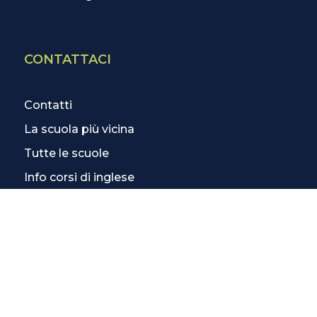
CONTATTACI
Contatti
La scuola più vicina
Tutte le scuole
Info corsi di inglese
SCOPRI DI PIÙ
Magazine
3 Lezioni Omaggio