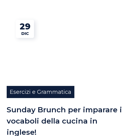
29
DIC
Esercizi e Grammatica
Sunday Brunch per imparare i
vocaboli della cucina in
inglese!