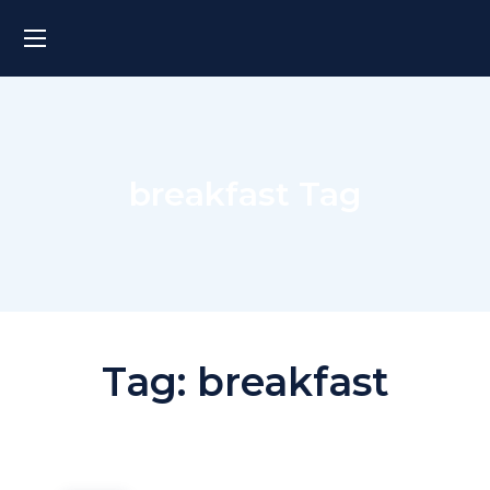
breakfast Tag
Tag:
breakfast