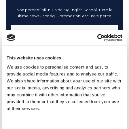
Non perderti più nulla da My English School. Tutte le
ultime news - consigli - promozioni esclusive per te.
This website uses cookies
We use cookies to personalise content and ads, to
provide social media features and to analyse our traffic.
We also share information about your use of our site with
our social media, advertising and analytics partners who
may combine it with other information that you’ve
provided to them or that they’ve collected from your use
of their services.
Cosa ti piace leggere?