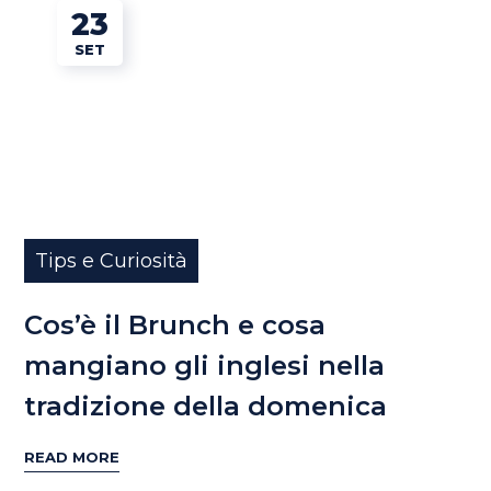
23
SET
Tips e Curiosità
Cos’è il Brunch e cosa
mangiano gli inglesi nella
tradizione della domenica
READ MORE