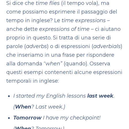
Si dice che
time flies
(il tempo vola), ma
come possiamo esprimere il passaggio del
tempo in inglese? Le
time expressions
–
anche dette
expressions of time –
ci aiutano
proprio in questo. Si tratta di una serie di
parole (
adverbs
) o di espressioni (
adverbials
)
che inseriamo in una frase per rispondere
alla domanda “
when”
(quando). Osserva
questi esempi contenenti alcune espressioni
temporali in inglese:
I started my English lessons
last week
.
(
When
? Last week.)
Tomorrow
I have my checkpoint!
(
When
? Tomorrow.)