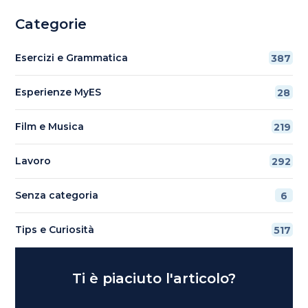
Categorie
Esercizi e Grammatica
387
Esperienze MyES
28
Film e Musica
219
Lavoro
292
Senza categoria
6
Tips e Curiosità
517
Ti è piaciuto l'articolo?