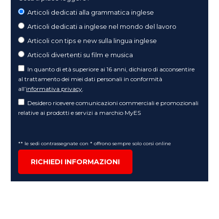
Articoli dedicati alla grammatica inglese
Articoli dedicati a inglese nel mondo del lavoro
Articoli con tips e new sulla lingua inglese
Articoli divertenti su film e musica
In quanto di età superiore ai 16 anni, dichiaro di acconsentire
al trattamento dei miei dati personali in conformità
all’
informativa privacy
.
Desidero ricevere comunicazioni commerciali e promozionali
relative ai prodotti e servizi a marchio MyES
** le sedi contrassegnate con * offrono sempre solo corsi online
RICHIEDI INFORMAZIONI