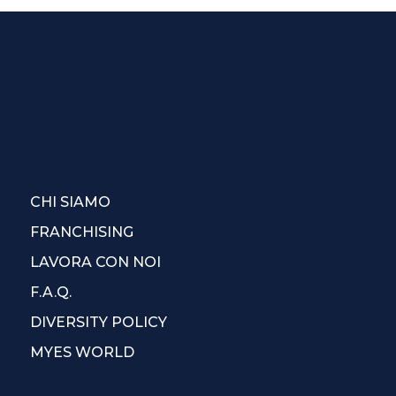
CHI SIAMO
FRANCHISING
LAVORA CON NOI
F.A.Q.
DIVERSITY POLICY
MYES WORLD