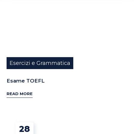
Esercizi e Grammatica
Esame TOEFL
READ MORE
28