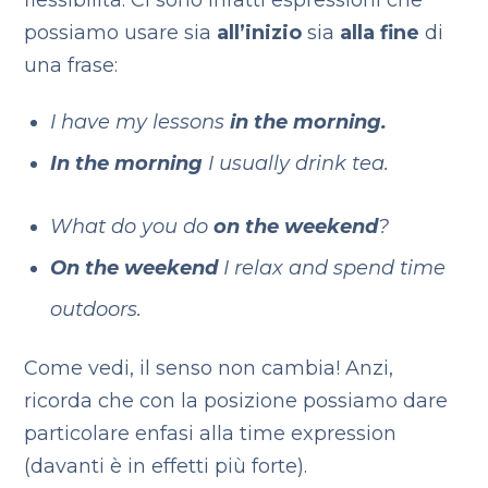
flessibilità. Ci sono infatti espressioni che
possiamo usare sia
all’inizio
sia
alla fine
di
una frase:
I have my lessons
in the morning.
In the morning
I usually drink tea.
What do you do
on the weekend
?
On the weekend
I relax and spend time
outdoors.
Come vedi, il senso non cambia! Anzi,
ricorda che con la posizione possiamo dare
particolare enfasi alla time expression
(davanti è in effetti più forte).