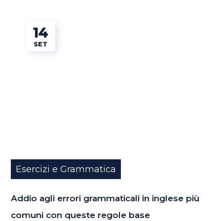
14
SET
Esercizi e Grammatica
Addio agli errori grammaticali in inglese più
comuni con queste regole base