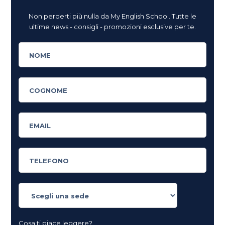
Non perderti più nulla da My English School. Tutte le
ultime news - consigli - promozioni esclusive per te.
Cosa ti piace leggere?