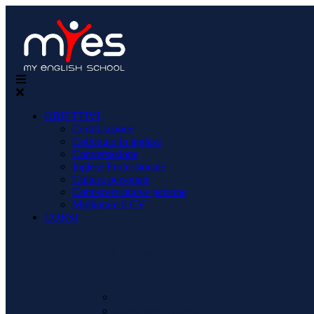
OBIETTIVI
Certificazione
Colloquio in inglese
Conversazione
Inglese Professionale
Cultura personale
Conoscere nuove persone
Migliorare il CV
CORSI
Corsi di inglese
Corsi per adulti
Corsi per studenti