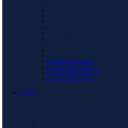
Corsi Young (9-16 anni)
Corsi Masterclass
Corsi per adulti
Corsi per studenti
Corsi Young (9-16 anni)
Corsi Masterclass
Corsi Business English
Corsi per professionisti
Corso di inglese intensivo
Corso di inglese online
Corsi Business English
Corsi per professionisti
Corso di inglese intensivo
Corso di inglese online
SCUOLE
Le nostre scuole
Ancona