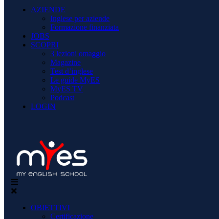
AZIENDE
Inglese per aziende
Formazione finanziata
JOBS
SCOPRI
3 lezioni omaggio
Magazine
Test d’inglese
Le guide MyES
MyES TV
Podcast
LOGIN
OBIETTIVI
Certificazione