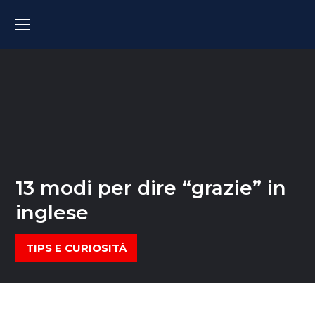
13 modi per dire “grazie” in
inglese
TIPS E CURIOSITÀ