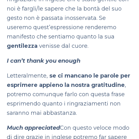
noi è fargli/le sapere che la bontà del suo
gesto non è passata inosservata. Se
useremo quest’espressione renderemo
manifesto che sentiamo quanto la sua
gentilezza
venisse dal cuore.
I can’t thank you enough
Letteralmente,
se ci mancano le parole per
esprimere appieno la nostra gratitudine
,
potremo comunque farlo con questa frase
esprimendo quanto i ringraziamenti non
saranno mai abbastanza.
Much appreciated
Con questo veloce modo
di dire grazie in inglese potremo far sapere