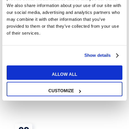
We also share information about your use of our site with
our social media, advertising and analytics partners who
may combine it with other information that you’ve
provided to them or that they’ve collected from your use
of their services.
Show details
Tips e Curiosità
È Amsterdam la città più tecnologica in
ALLOW ALL
Europa: sei pronto a partire?
CUSTOMIZE
READ MORE