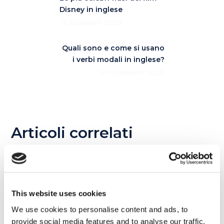
Disney in inglese
13 GENNAIO 2023
Quali sono e come si usano
i verbi modali in inglese?
20 GENNAIO 2023
Articoli correlati
12
This website uses cookies
GIU
We use cookies to personalise content and ads, to
provide social media features and to analyse our traffic.