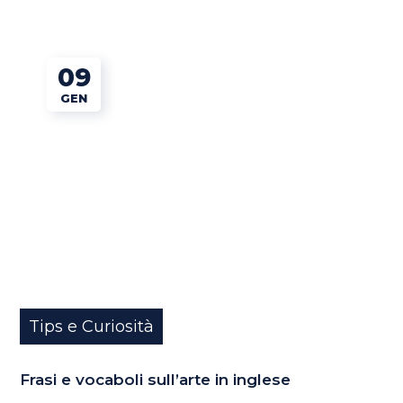
09
GEN
Tips e Curiosità
Frasi e vocaboli sull’arte in inglese