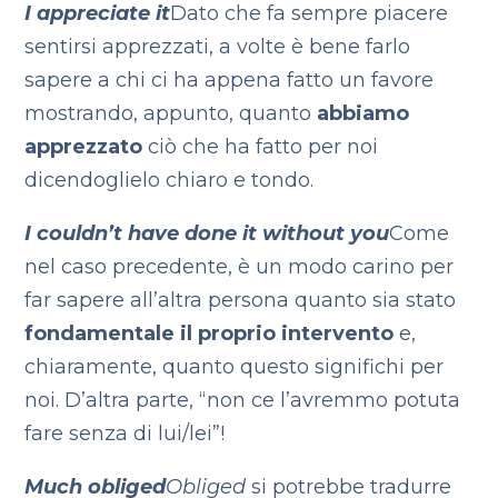
I appreciate it
Dato che fa sempre piacere
sentirsi apprezzati, a volte è bene farlo
sapere a chi ci ha appena fatto un favore
mostrando, appunto, quanto
abbiamo
apprezzato
ciò che ha fatto per noi
dicendoglielo chiaro e tondo.
I couldn’t have done it without you
Come
nel caso precedente, è un modo carino per
far sapere all’altra persona quanto sia stato
fondamentale il proprio intervento
e,
chiaramente, quanto questo significhi per
noi. D’altra parte, “non ce l’avremmo potuta
fare senza di lui/lei”!
Much obliged
Obliged
si potrebbe tradurre