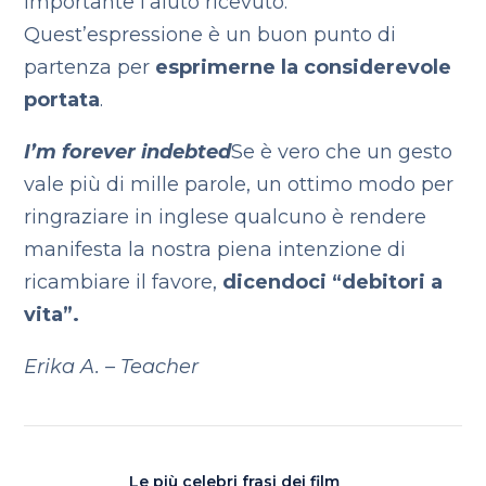
importante l’aiuto ricevuto.
Quest’espressione è un buon punto di
partenza per
esprimerne la considerevole
portata
.
I’m forever indebted
Se è vero che un gesto
vale più di mille parole, un ottimo modo per
ringraziare in inglese qualcuno è rendere
manifesta la nostra piena intenzione di
ricambiare il favore,
dicendoci “debitori a
vita”.
Erika A. – Teacher
Le più celebri frasi dei film