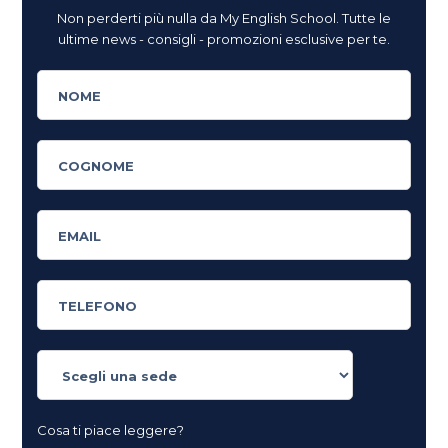
Non perderti più nulla da My English School. Tutte le
ultime news - consigli - promozioni esclusive per te.
Cosa ti piace leggere?