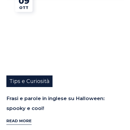
09
OTT
Tips e Curiosità
Frasi e parole in inglese su Halloween:
spooky e cool!
READ MORE