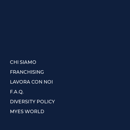
CHI SIAMO
FRANCHISING
LAVORA CON NOI
F.A.Q.
DIVERSITY POLICY
MYES WORLD