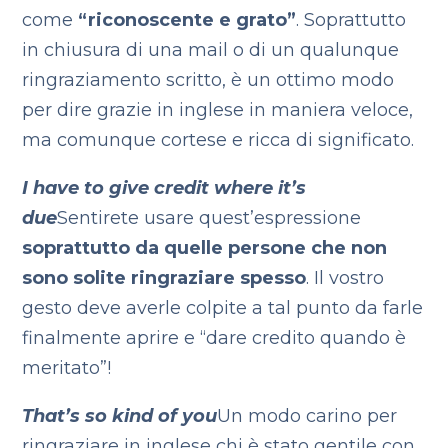
come
“riconoscente e grato”
. Soprattutto
in chiusura di una mail o di un qualunque
ringraziamento scritto, è un ottimo modo
per dire grazie in inglese in maniera veloce,
ma comunque cortese e ricca di significato.
I have to give credit where it’s
due
Sentirete usare quest’espressione
soprattutto da quelle persone che non
sono solite ringraziare spesso
. Il vostro
gesto deve averle colpite a tal punto da farle
finalmente aprire e “dare credito quando è
meritato”!
That’s so kind of you
Un modo carino per
ringraziare in inglese chi è stato gentile con