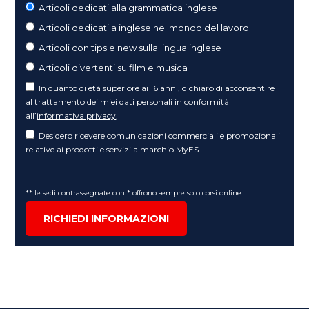
Articoli dedicati alla grammatica inglese
Articoli dedicati a inglese nel mondo del lavoro
Articoli con tips e new sulla lingua inglese
Articoli divertenti su film e musica
In quanto di età superiore ai 16 anni, dichiaro di acconsentire
al trattamento dei miei dati personali in conformità
all’
informativa privacy
.
Desidero ricevere comunicazioni commerciali e promozionali
relative ai prodotti e servizi a marchio MyES
** le sedi contrassegnate con * offrono sempre solo corsi online
RICHIEDI INFORMAZIONI