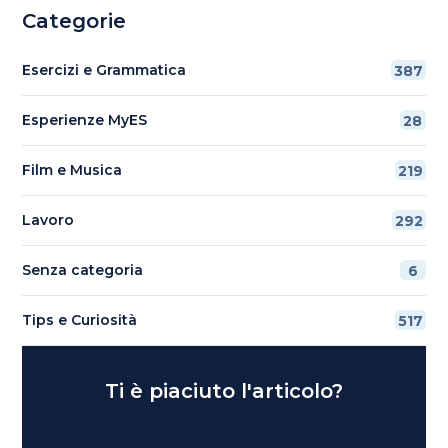
Categorie
Esercizi e Grammatica
387
Esperienze MyES
28
Film e Musica
219
Lavoro
292
Senza categoria
6
Tips e Curiosità
517
Ti è piaciuto l'articolo?