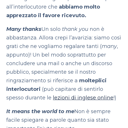
all’interlocutore che
abbiamo molto
apprezzato il favore ricevuto.
Many thanks
Un solo
thank you
non è
abbastanza. Allora crepi l’avarizia: siamo così
grati che ne vogliamo regalare tanti (
many
,
appunto)! Un bel modo soprattutto per
concludere una mail o anche un discorso
pubblico, specialmente se il nostro
ringraziamento si riferisce a
molteplici
interlocutori
(può capitare di sentirlo
spesso durante le
lezioni di inglese online
!)
It means the world to me
Non è sempre
facile spiegare a parole quanto sia stato