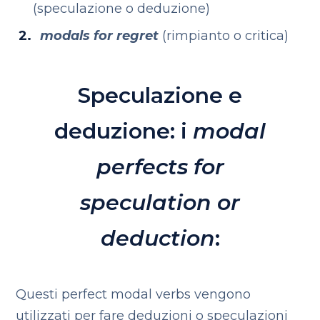
(speculazione o deduzione)
modals for
regret
(rimpianto o critica)
Speculazione e
deduzione: i
modal
perfects for
speculation or
deduction
:
Questi perfect modal verbs vengono
utilizzati per fare deduzioni o speculazioni