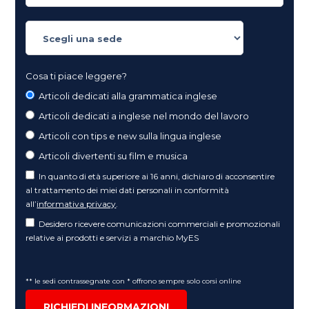
Cosa ti piace leggere?
Articoli dedicati alla grammatica inglese
Articoli dedicati a inglese nel mondo del lavoro
Articoli con tips e new sulla lingua inglese
Articoli divertenti su film e musica
In quanto di età superiore ai 16 anni, dichiaro di acconsentire
al trattamento dei miei dati personali in conformità
all’
informativa privacy
.
Desidero ricevere comunicazioni commerciali e promozionali
relative ai prodotti e servizi a marchio MyES
** le sedi contrassegnate con * offrono sempre solo corsi online
RICHIEDI INFORMAZIONI