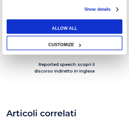
Answer key:
Show details
ALLOW ALL
5 film irlandesi da vedere in
lingua originale
CUSTOMIZE
13 AGOSTO 2024
Reported speech: scopri il
discorso indiretto in inglese
23 AGOSTO 2024
Articoli correlati