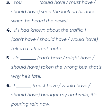
You _______ (could have / must have /
should have) seen the look on his face
when he heard the news!
If I had known about the traffic, I _______
(can’t have / should have / would have)
taken a different route.
He _______ (can’t have / might have /
should have) taken the wrong bus, that’s
why he’s late.
I _______ (must have / would have /
should have) brought my umbrella; it’s
pouring rain now.