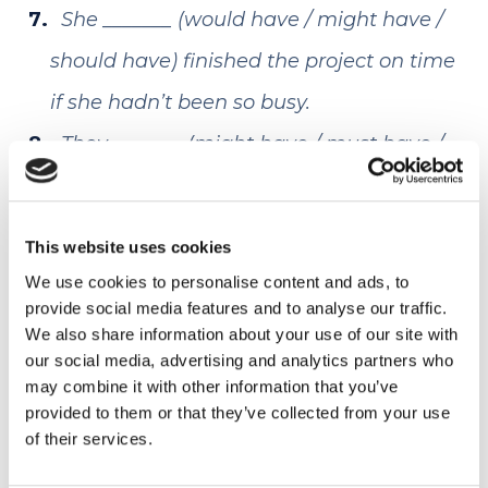
She _______ (would have / might have /
should have) finished the project on time
if she hadn’t been so busy.
They _______ (might have / must have /
would have) known each other in school,
but I’m not sure.
This website uses cookies
We use cookies to personalise content and ads, to
Alexandra P. – Teacher
provide social media features and to analyse our traffic.
We also share information about your use of our site with
our social media, advertising and analytics partners who
may combine it with other information that you’ve
provided to them or that they’ve collected from your use
of their services.