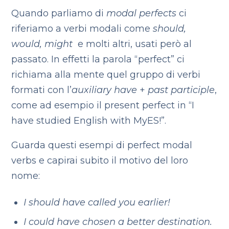
Quando parliamo di
modal perfects
ci
riferiamo a verbi modali come
should,
would, might
e molti altri, usati però al
passato. In effetti la parola “perfect” ci
richiama alla mente quel gruppo di verbi
formati con l’
auxiliary have
+
past participle
,
come ad esempio il present perfect in “I
have studied English with MyES!”.
Guarda questi esempi di perfect modal
verbs e capirai subito il motivo del loro
nome:
I should have called you earlier!
I could have chosen a better destination.