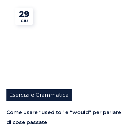
29
GIU
Esercizi e Grammatica
Come usare “used to” e “would” per parlare
di cose passate