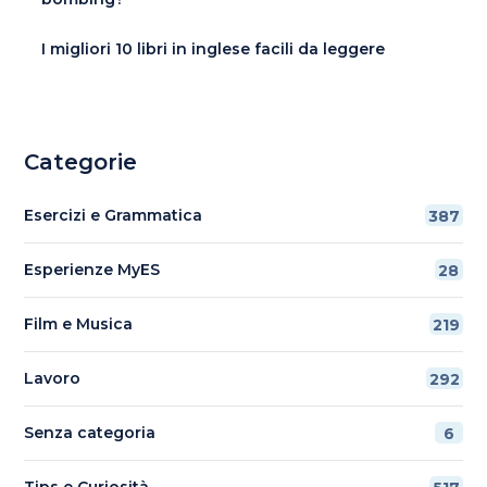
I migliori 10 libri in inglese facili da leggere
Categorie
Esercizi e Grammatica
387
Esperienze MyES
28
Film e Musica
219
Lavoro
292
Senza categoria
6
Tips e Curiosità