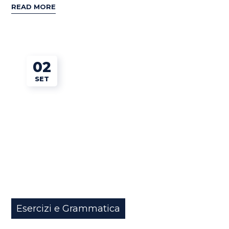
READ MORE
02
SET
Esercizi e Grammatica