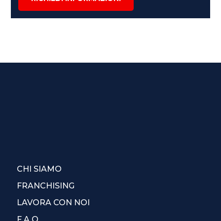
CHI SIAMO
FRANCHISING
LAVORA CON NOI
F.A.Q.