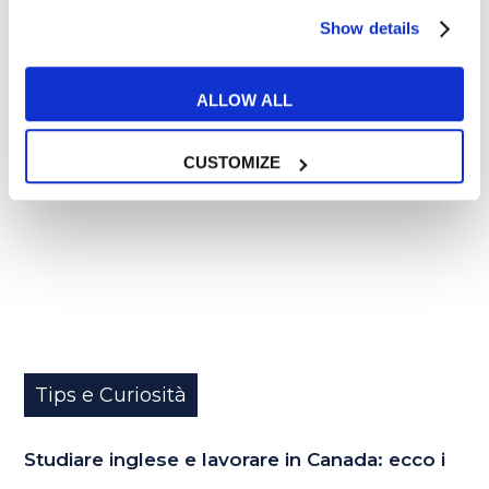
Show details
15
ALLOW ALL
GEN
CUSTOMIZE
Tips e Curiosità
Studiare inglese e lavorare in Canada: ecco i