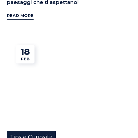
paesaggi che ti aspettano!
READ MORE
18
FEB
Tips e Curiosità