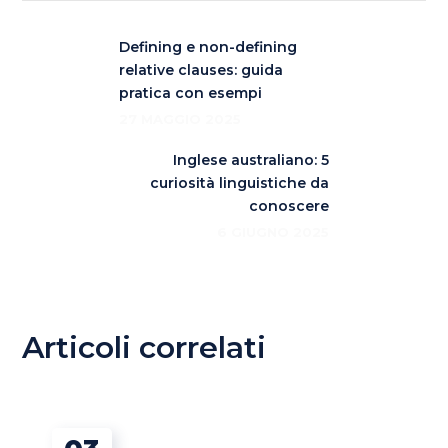
Defining e non-defining
relative clauses: guida
pratica con esempi
27 MAGGIO 2025
Inglese australiano: 5
curiosità linguistiche da
conoscere
6 GIUGNO 2025
Articoli correlati