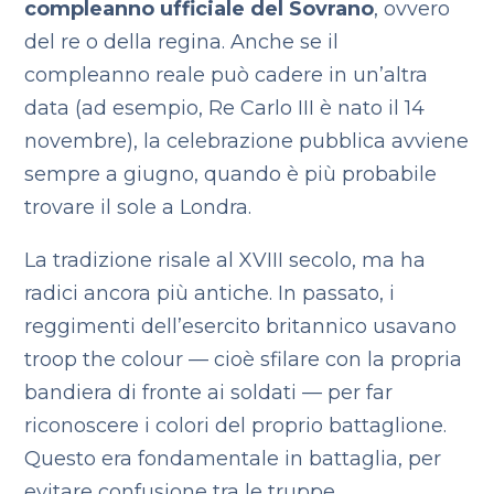
compleanno ufficiale del Sovrano
, ovvero
del re o della regina. Anche se il
compleanno reale può cadere in un’altra
data (ad esempio, Re Carlo III è nato il 14
novembre), la celebrazione pubblica avviene
sempre a giugno, quando è più probabile
trovare il sole a Londra.
La tradizione risale al XVIII secolo, ma ha
radici ancora più antiche. In passato, i
reggimenti dell’esercito britannico usavano
troop the colour — cioè sfilare con la propria
bandiera di fronte ai soldati — per far
riconoscere i colori del proprio battaglione.
Questo era fondamentale in battaglia, per
evitare confusione tra le truppe.