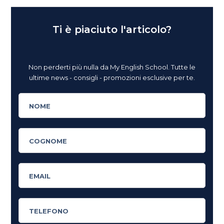
Ti è piaciuto l'articolo?
Non perderti più nulla da My English School. Tutte le
ultime news - consigli - promozioni esclusive per te.