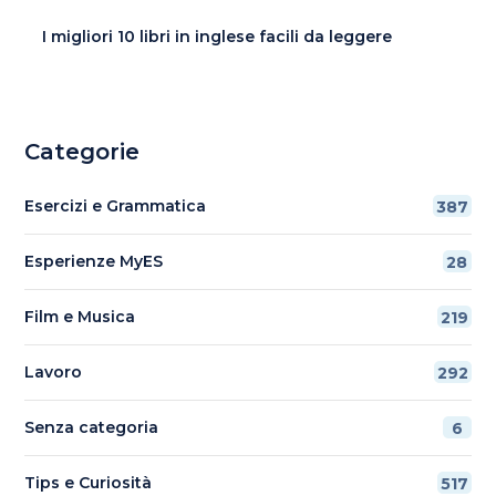
I migliori 10 libri in inglese facili da leggere
Categorie
Esercizi e Grammatica
387
Esperienze MyES
28
Film e Musica
219
Lavoro
292
Senza categoria
6
Tips e Curiosità
517