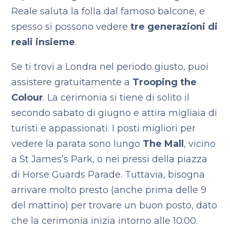
Reale saluta la folla dal famoso balcone, e
spesso si possono vedere
tre generazioni di
reali insieme
.
Se ti trovi a Londra nel periodo giusto, puoi
assistere gratuitamente a
Trooping the
Colour
. La cerimonia si tiene di solito il
secondo sabato di giugno e attira migliaia di
turisti e appassionati. I posti migliori per
vedere la parata sono lungo
The Mall
, vicino
a St James’s Park, o nei pressi della piazza
di Horse Guards Parade. Tuttavia, bisogna
arrivare molto presto (anche prima delle 9
del mattino) per trovare un buon posto, dato
che la cerimonia inizia intorno alle 10:00.