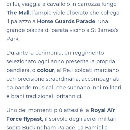
di lui, viaggia a cavallo o in carrozza lungo
The Mall
, l’ampio viale alberato che collega
il palazzo a
Horse Guards Parade
, una
grande piazza di parata vicino a St James’s
Park.
Durante la cerimonia, un reggimento
selezionato ogni anno presenta la propria
bandiera, o
colour
, al Re. I soldati marciano
con precisione straordinaria, accompagnati
da bande musicali che suonano inni militari
e brani tradizionali britannici.
Uno dei momenti più attesi è la
Royal Air
Force flypast
, il sorvolo degli aerei militari
sopra Buckingham Palace. La Famiglia