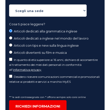
Cosa ti piace leggere?
Articoli dedicati alla grammatica inglese
Articoli dedicati a inglese nel mondo del lavoro
Articoli con tips e new sulla lingua inglese
Articoli divertenti su film e musica
In quanto di età superiore ai 16 anni, dichiaro di acconsentire
al trattamento dei miei dati personali in conformità
all’
informativa privacy
.
Desidero ricevere comunicazioni commerciali e promozionali
relative ai prodotti e servizi a marchio MyES
** le sedi contrassegnate con * offrono sempre solo corsi online
RICHIEDI INFORMAZIONI