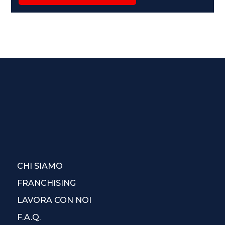
CHI SIAMO
FRANCHISING
LAVORA CON NOI
F.A.Q.