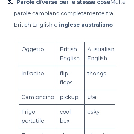
Parole diverse per le stesse cose
Molte
parole cambiano completamente tra
British English e
inglese australiano
:
Oggetto
British
Australian
English
English
Infradito
flip-
thongs
flops
Camioncino
pickup
ute
Frigo
cool
esky
portatile
box