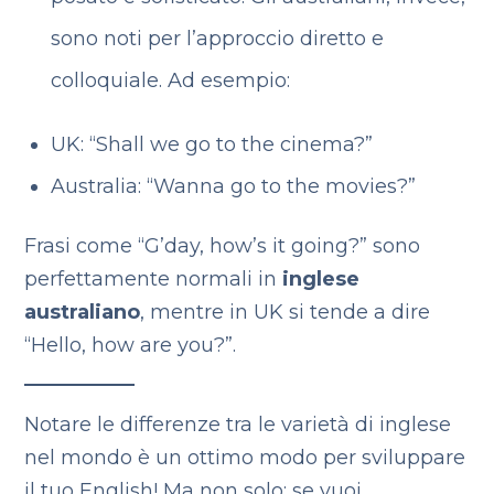
sono noti per l’approccio diretto e
colloquiale. Ad esempio:
UK: “Shall we go to the cinema?”
Australia: “Wanna go to the movies?”
Frasi come “G’day, how’s it going?” sono
perfettamente normali in
inglese
australiano
, mentre in UK si tende a dire
“Hello, how are you?”.
Notare le differenze tra le varietà di inglese
nel mondo è un ottimo modo per sviluppare
il tuo English! Ma non solo: se vuoi