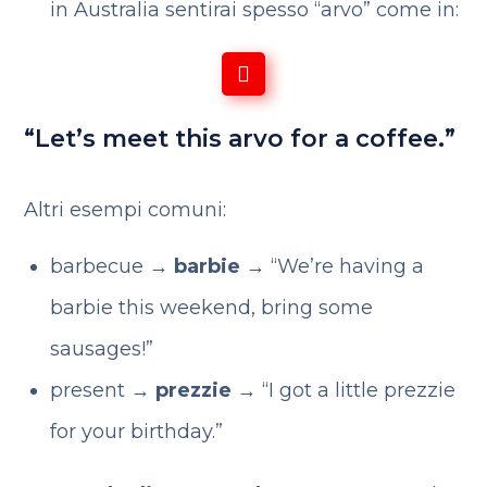
in Australia sentirai spesso “arvo” come in:
“Let’s meet this arvo for a coffee.”
Altri esempi comuni:
barbecue →
barbie
→ “We’re having a
barbie this weekend, bring some
sausages!”
present →
prezzie
→ “I got a little prezzie
for your birthday.”