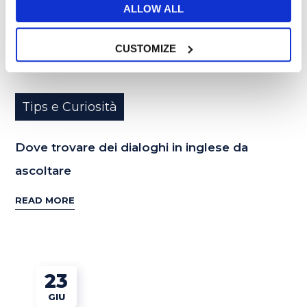
ALLOW ALL
CUSTOMIZE
Tips e Curiosità
Dove trovare dei dialoghi in inglese da
ascoltare
READ MORE
23
GIU