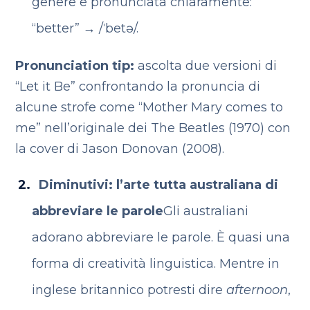
genere è pronunciata chiaramente:
“better” → /ˈbetə/.
Pronunciation tip:
ascolta due versioni di
“Let it Be” confrontando la pronuncia di
alcune strofe come “Mother Mary comes to
me” nell’originale dei The Beatles (1970) con
la cover di Jason Donovan (2008).
Diminutivi: l’arte tutta australiana di
abbreviare le parole
Gli australiani
adorano abbreviare le parole. È quasi una
forma di creatività linguistica. Mentre in
inglese britannico potresti dire
afternoon
,