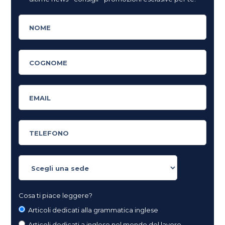
Cosa ti piace leggere?
Articoli dedicati alla grammatica inglese
Articoli dedicati a inglese nel mondo del lavoro