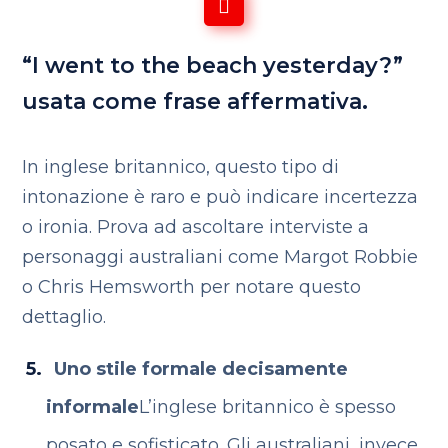
“I went to the beach yesterday?”
usata come frase affermativa.
In inglese britannico, questo tipo di
intonazione è raro e può indicare incertezza
o ironia. Prova ad ascoltare interviste a
personaggi australiani come Margot Robbie
o Chris Hemsworth per notare questo
dettaglio.
Uno stile formale decisamente
informale
L’inglese britannico è spesso
posato e sofisticato. Gli australiani, invece,