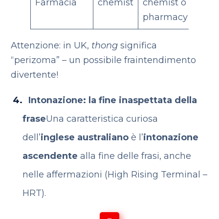
Farmacia
chemist
chemist o
pharmacy
Attenzione: in UK,
thong
significa
“perizoma” – un possibile fraintendimento
divertente!
Intonazione: la fine inaspettata della
frase
Una caratteristica curiosa
dell’
inglese australiano
è l’
intonazione
ascendente
alla fine delle frasi, anche
nelle affermazioni (High Rising Terminal –
HRT).