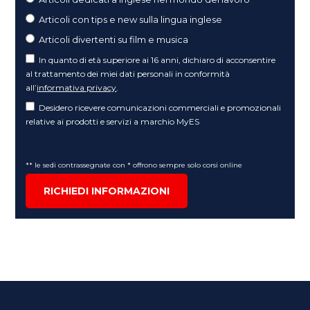
Articoli con tips e new sulla lingua inglese
Articoli divertenti su film e musica
In quanto di età superiore ai 16 anni, dichiaro di acconsentire
al trattamento dei miei dati personali in conformità
all’
informativa privacy
.
Desidero ricevere comunicazioni commerciali e promozionali
relative ai prodotti e servizi a marchio MyES
** le sedi contrassegnate con * offrono sempre solo corsi online
RICHIEDI INFORMAZIONI