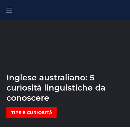
Inglese australiano: 5
curiosità linguistiche da
conoscere
TIPS E CURIOSITÀ