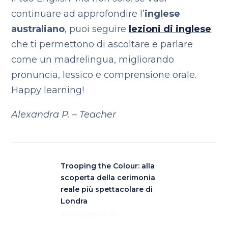
continuare ad approfondire l’
inglese
australiano
, puoi seguire
lezioni di inglese
che ti permettono di ascoltare e parlare
come un madrelingua, migliorando
pronuncia, lessico e comprensione orale.
Happy learning!
Alexandra P. – Teacher
Trooping the Colour: alla
scoperta della cerimonia
reale più spettacolare di
Londra
3 GIUGNO 2025