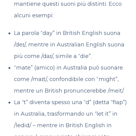
mantiene questi suoni più distinti. Ecco
alcuni esempi:
La parola “day” in British English suona
/deɪ/, mentre in Australian English suona
più come /daɪ/, simile a “die”.
“mate” (amico) in Australia può suonare
come /maɪt/, confondibile con “might”,
mentre un British pronuncerebbe /meit/.
La “t” diventa spesso una “d” (detta “flap”)
in Australia, trasformando un “let it” in
/ledid/ – mentre in British English in