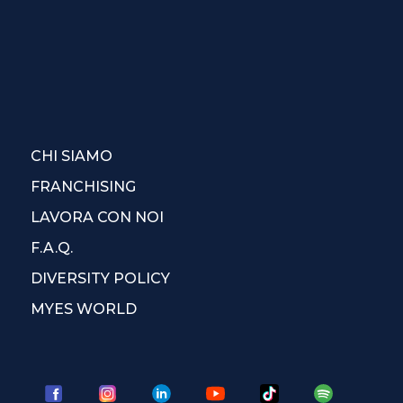
CHI SIAMO
FRANCHISING
LAVORA CON NOI
F.A.Q.
DIVERSITY POLICY
MYES WORLD