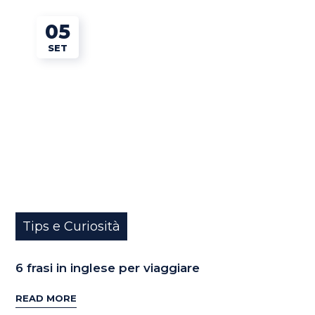
05
SET
Tips e Curiosità
6 frasi in inglese per viaggiare
READ MORE