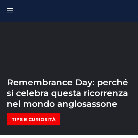
Remembrance Day: perché
si celebra questa ricorrenza
nel mondo anglosassone
TIPS E CURIOSITÀ