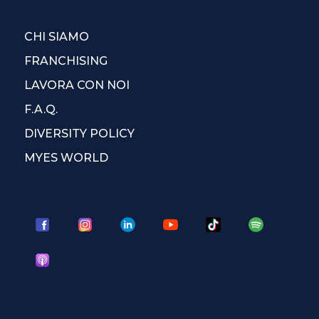
CHI SIAMO
FRANCHISING
LAVORA CON NOI
F.A.Q.
DIVERSITY POLICY
MYES WORLD