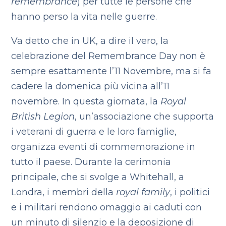
remembrance
) per tutte le persone che
hanno perso la vita nelle guerre.
Va detto che in UK, a dire il vero, la
celebrazione del Remembrance Day non è
sempre esattamente l’11 Novembre, ma si fa
cadere la domenica più vicina all’11
novembre. In questa giornata, la
Royal
British Legion
, un’associazione che supporta
i veterani di guerra e le loro famiglie,
organizza eventi di commemorazione in
tutto il paese. Durante la cerimonia
principale, che si svolge a Whitehall, a
Londra, i membri della
royal family
, i politici
e i militari rendono omaggio ai caduti con
un minuto di silenzio e la deposizione di