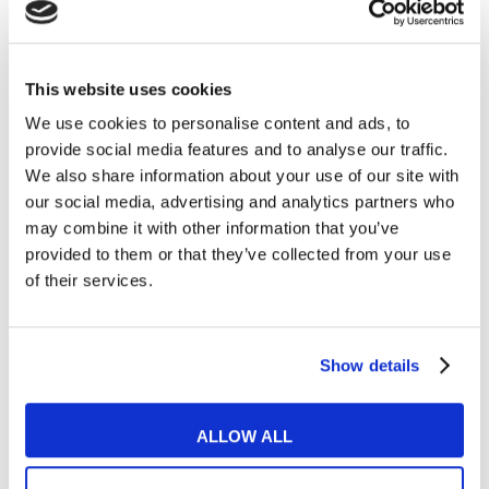
Tips e Curiosità
This website uses cookies
We use cookies to personalise content and ads, to
Impara l’inglese con le barzellette!
provide social media features and to analyse our traffic.
We also share information about your use of our site with
READ MORE
our social media, advertising and analytics partners who
may combine it with other information that you’ve
provided to them or that they’ve collected from your use
of their services.
13
MAR
Show details
ALLOW ALL