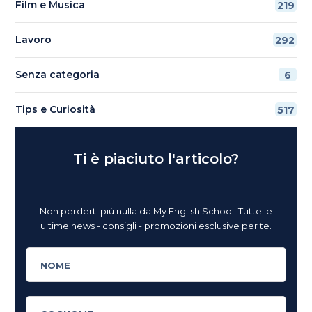
Film e Musica
219
Lavoro
292
Senza categoria
6
Tips e Curiosità
517
Ti è piaciuto l'articolo?
Non perderti più nulla da My English School. Tutte le
ultime news - consigli - promozioni esclusive per te.