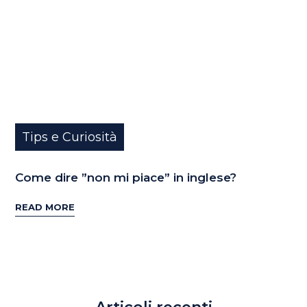
Tips e Curiosità
Come dire ”non mi piace” in inglese?
READ MORE