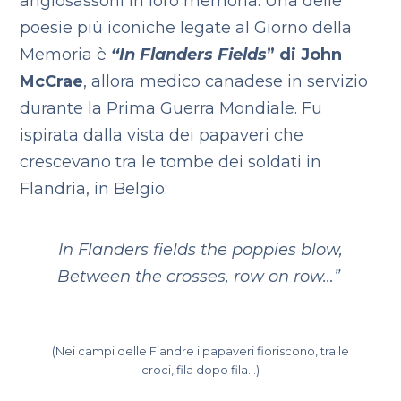
anglosassoni in loro memoria. Una delle
poesie più iconiche legate al Giorno della
Memoria è
“In Flanders Fields
” di John
McCrae
, allora medico canadese in servizio
durante la Prima Guerra Mondiale. Fu
ispirata dalla vista dei papaveri che
crescevano tra le tombe dei soldati in
Flandria, in Belgio:
In Flanders fields the poppies blow,
Between the crosses, row on row…”
(Nei campi delle Fiandre i papaveri fioriscono, tra le
croci, fila dopo fila…)