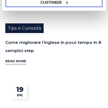
CUSTOMIZE
Tips e Curiosità
Come migliorare l’inglese in poco tempo in 8
semplici step
READ MORE
19
DIC