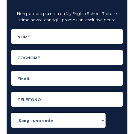
Non perderti più nulla da My English School. Tutte le
ultime news - consigli - promozioni esclusive per te.