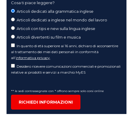
Cosa ti piace leggere?
Articoli dedicati alla grammatica inglese
Articoli dedicati a inglese nel mondo del lavoro
Articoli con tips e new sulla lingua inglese
Articoli divertenti su film e musica
In quanto di età superiore ai 16 anni, dichiaro di acconsentire
al trattamento dei miei dati personali in conformità
all’
informativa privacy
.
Desidero ricevere comunicazioni commerciali e promozionali
relative ai prodotti e servizi a marchio MyES
** le sedi contrassegnate con * offrono sempre solo corsi online
RICHIEDI INFORMAZIONI