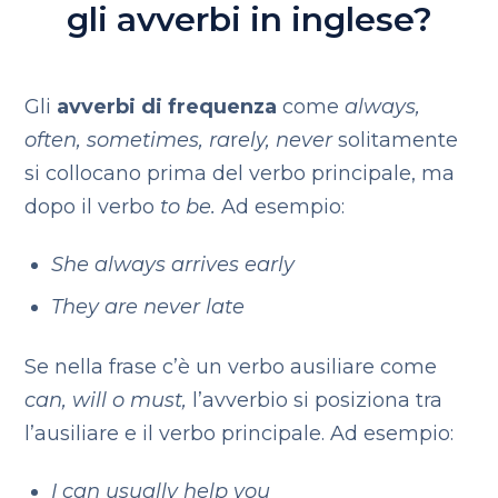
gli avverbi in inglese?
Gli
avverbi di frequenza
come
always,
often, sometimes, ra
r
ely, never
solitamente
si collocano prima del verbo principale, ma
dopo il verbo
to be.
Ad esempio:
She always arrives early
They are never late
Se nella frase c’è un verbo ausiliare come
can, will o must,
l’avverbio si posiziona tra
l’ausiliare e il verbo principale. Ad esempio:
I can usually help you