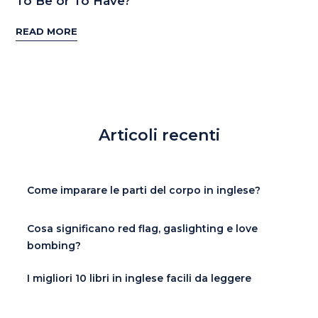
To Be or To Have?
READ MORE
Articoli recenti
Come imparare le parti del corpo in inglese?
Cosa significano red flag, gaslighting e love
bombing?
I migliori 10 libri in inglese facili da leggere