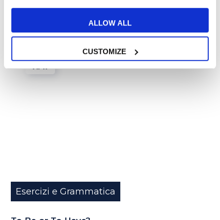
ALLOW ALL
CUSTOMIZE
15
APR
Esercizi e Grammatica