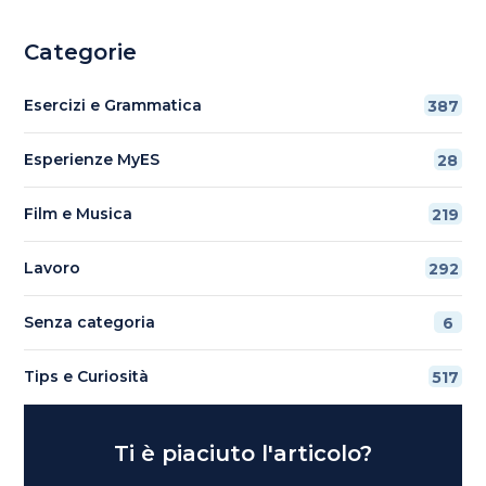
Categorie
Esercizi e Grammatica
387
Esperienze MyES
28
Film e Musica
219
Lavoro
292
Senza categoria
6
Tips e Curiosità
517
Ti è piaciuto l'articolo?