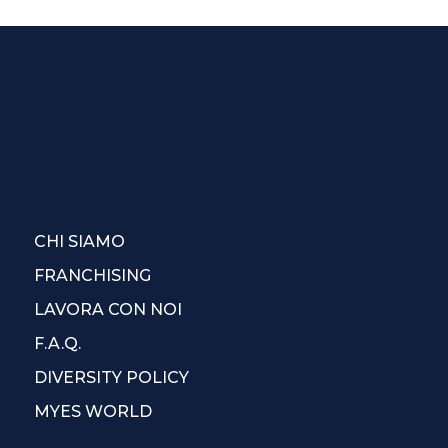
CHI SIAMO
FRANCHISING
LAVORA CON NOI
F.A.Q.
DIVERSITY POLICY
MYES WORLD