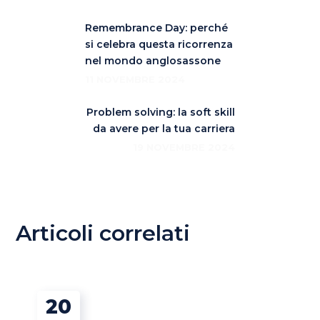
Remembrance Day: perché
si celebra questa ricorrenza
nel mondo anglosassone
11 NOVEMBRE 2024
Problem solving: la soft skill
da avere per la tua carriera
19 NOVEMBRE 2024
Articoli correlati
20