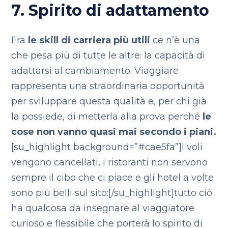
7. Spirito di adattamento
Fra
le skill di carriera più utili
ce n’è una
che pesa più di tutte le altre: la capacità di
adattarsi al cambiamento. Viaggiare
rappresenta una straordinaria opportunità
per sviluppare questa qualità e, per chi già
la possiede, di metterla alla prova perché
le
cose non vanno quasi mai secondo i piani.
[su_highlight background=”#cae5fa”]I voli
vengono cancellati, i ristoranti non servono
sempre il cibo che ci piace e gli hotel a volte
sono più belli sul sito:[/su_highlight]tutto ciò
ha qualcosa da insegnare al viaggiatore
curioso e flessibile che porterà lo spirito di