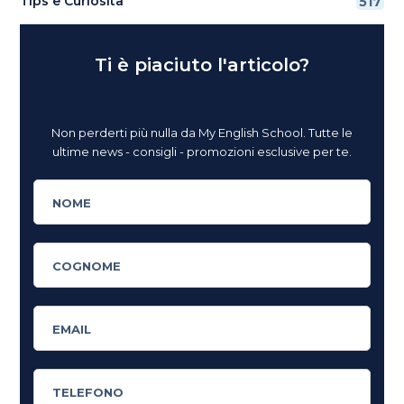
Tips e Curiosità
517
Ti è piaciuto l'articolo?
Non perderti più nulla da My English School. Tutte le
ultime news - consigli - promozioni esclusive per te.