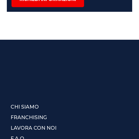
CHI SIAMO
FRANCHISING
LAVORA CON NOI
F.A.Q.