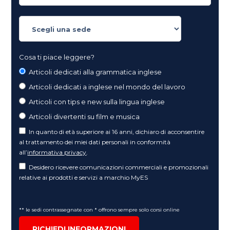
Cosa ti piace leggere?
Articoli dedicati alla grammatica inglese
Articoli dedicati a inglese nel mondo del lavoro
Articoli con tips e new sulla lingua inglese
Articoli divertenti su film e musica
In quanto di età superiore ai 16 anni, dichiaro di acconsentire
al trattamento dei miei dati personali in conformità
all’
informativa privacy
.
Desidero ricevere comunicazioni commerciali e promozionali
relative ai prodotti e servizi a marchio MyES
** le sedi contrassegnate con * offrono sempre solo corsi online
RICHIEDI INFORMAZIONI