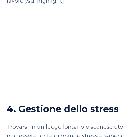
lavoro.[/su_highlight]
4. Gestione dello stress
Trovarsi in un luogo lontano e sconosciuto
può essere fonte di grande stress e
saperlo