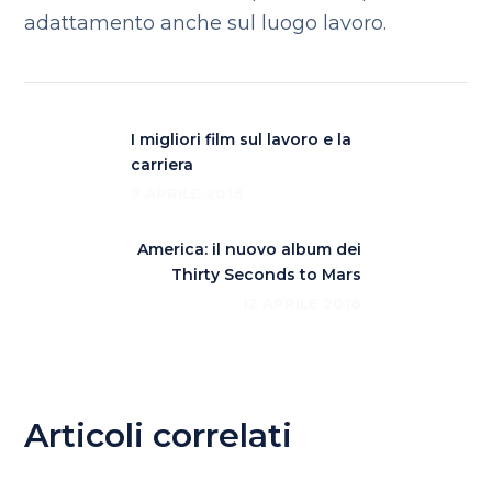
adattamento anche sul luogo lavoro.
I migliori film sul lavoro e la
carriera
9 APRILE 2018
America: il nuovo album dei
Thirty Seconds to Mars
12 APRILE 2018
Articoli correlati