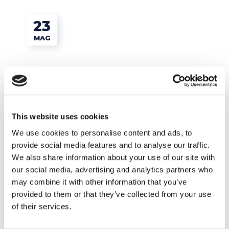
23
MAG
This website uses cookies
We use cookies to personalise content and ads, to
provide social media features and to analyse our traffic.
We also share information about your use of our site with
Tips e Curiosità
our social media, advertising and analytics partners who
may combine it with other information that you’ve
provided to them or that they’ve collected from your use
Moda: i termini inglesi da conoscere
of their services.
assolutamente!