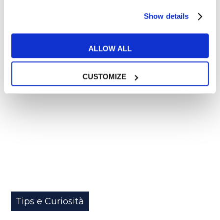
READ MORE
Show details
ALLOW ALL
09
CUSTOMIZE
LUG
Tips e Curiosità