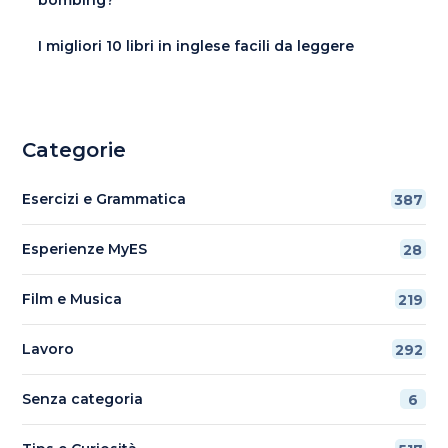
bombing?
I migliori 10 libri in inglese facili da leggere
Categorie
Esercizi e Grammatica
387
Esperienze MyES
28
Film e Musica
219
Lavoro
292
Senza categoria
6