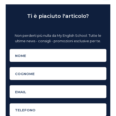
Ti è piaciuto l'articolo?
Non perderti più nulla da My English School. Tutte le
ultime news - consigli - promozioni esclusive per te.