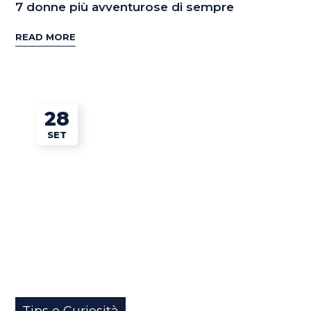
7 donne più avventurose di sempre
READ MORE
28
SET
Tips e Curiosità