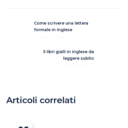
Come scrivere una lettera
formale in inglese
26 MARZO 2024
5 libri gialli in inglese da
leggere subito
2 APRILE 2024
Articoli correlati