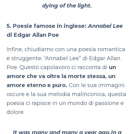
dying of the light.
5. Poesie famose in inglese:
Annabel Lee
di Edgar Allan Poe
Infine, chiudiamo con una poesia romantica
e struggente: “Annabel Lee” di Edgar Allan
Poe. Questo capolavoro ci racconta di
un
amore che va oltre la morte stessa, un
amore eterno e puro.
Con le sue immagini
oscure e la sua melodia malinconica, questa
poesia ci rapisce in un mondo di passione e
dolore.
It was many and many a year ago,
In a