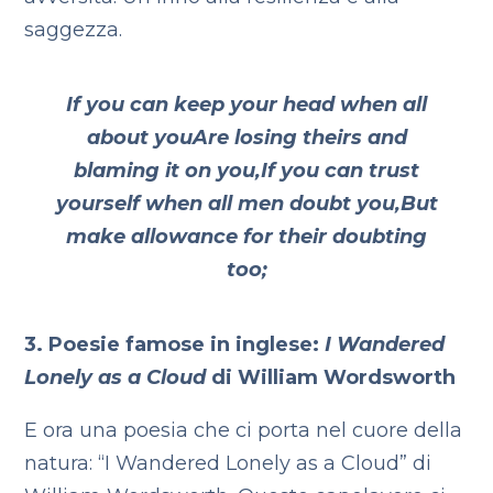
saggezza.
If you can keep your head when all
about you
Are losing theirs and
blaming it on you,
If you can trust
yourself when all men doubt you,
But
make allowance for their doubting
too;
3. Poesie famose in inglese:
I Wandered
Lonely as a Cloud
di William Wordsworth
E ora una poesia che ci porta nel cuore della
natura: “I Wandered Lonely as a Cloud” di