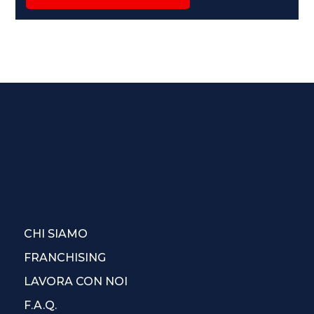
CHI SIAMO
FRANCHISING
LAVORA CON NOI
F.A.Q.