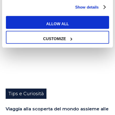
Show details
05
ALLOW ALL
GIU
CUSTOMIZE
Tips e Curiosità
Viaggia alla scoperta del mondo assieme alle