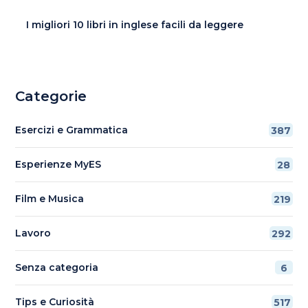
I migliori 10 libri in inglese facili da leggere
Categorie
Esercizi e Grammatica
387
Esperienze MyES
28
Film e Musica
219
Lavoro
292
Senza categoria
6
Tips e Curiosità
517