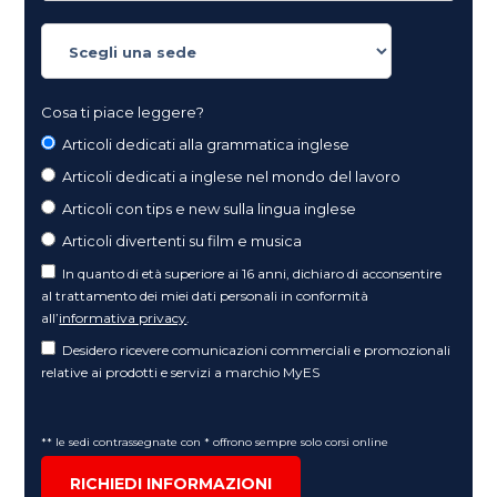
Cosa ti piace leggere?
Articoli dedicati alla grammatica inglese
Articoli dedicati a inglese nel mondo del lavoro
Articoli con tips e new sulla lingua inglese
Articoli divertenti su film e musica
In quanto di età superiore ai 16 anni, dichiaro di acconsentire
al trattamento dei miei dati personali in conformità
all’
informativa privacy
.
Desidero ricevere comunicazioni commerciali e promozionali
relative ai prodotti e servizi a marchio MyES
** le sedi contrassegnate con * offrono sempre solo corsi online
RICHIEDI INFORMAZIONI