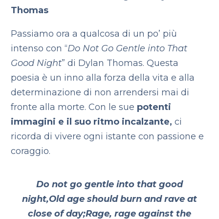
Thomas
Passiamo ora a qualcosa di un po’ più
intenso con “
Do Not Go Gentle into That
Good Night
” di Dylan Thomas. Questa
poesia è un inno alla forza della vita e alla
determinazione di non arrendersi mai di
fronte alla morte. Con le sue
potenti
immagini e il suo ritmo incalzante,
ci
ricorda di vivere ogni istante con passione e
coraggio.
Do not go gentle into that good
night,
Old age should burn and rave at
close of day;
Rage, rage against the