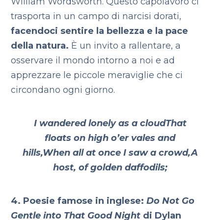
William Wordsworth. Questo capolavoro ci
trasporta in un campo di narcisi dorati,
facendoci sentire la bellezza e la pace
della natura.
È un invito a rallentare, a
osservare il mondo intorno a noi e ad
apprezzare le piccole meraviglie che ci
circondano ogni giorno.
I wandered lonely as a cloud
That
floats on high o’er vales and
hills,
When all at once I saw a crowd,
A
host, of golden daffodils;
4. Poesie famose in inglese:
Do Not Go
Gentle into That Good Night
di Dylan